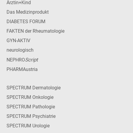
Ärztin+Kind
Das Medizinprodukt
DIABETES FORUM
FAKTEN der Rheumatologie
GYN-AKTIV
neurologisch
Script
NEPHRO
PHARMAustria
SPECTRUM Dermatologie
SPECTRUM Onkologie
SPECTRUM Pathologie
SPECTRUM Psychiatrie
SPECTRUM Urologie