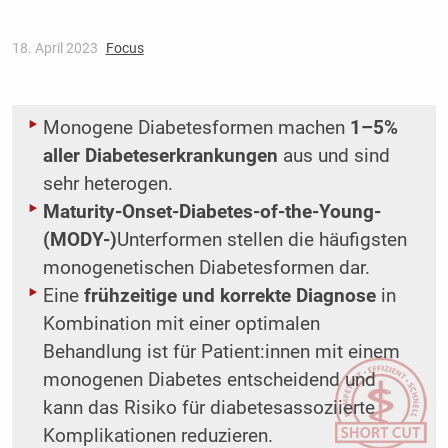
18. April 2023
Focus
Monogene Diabetesformen machen
1–5%
aller Diabeteserkrankungen
aus und sind
sehr heterogen.
Maturity-Onset-Diabetes-of-the-Young-
(MODY-)
Unterformen stellen die häufigsten
monogenetischen Diabetesformen dar.
Eine
frühzeitige und korrekte Diagnose
in
Kombination mit einer optimalen
Behandlung ist für Patient:innen mit einem
monogenen Diabetes entscheidend und
kann das Risiko für diabetesassoziierte
Komplikationen reduzieren.