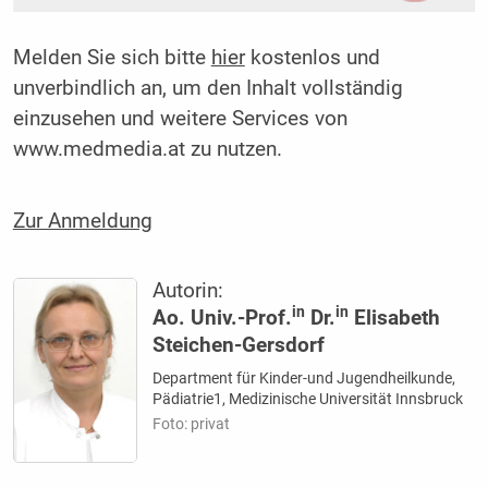
Melden Sie sich bitte
hier
kostenlos und
unverbindlich an, um den Inhalt vollständig
einzusehen und weitere Services von
www.medmedia.at zu nutzen.
Zur Anmeldung
Autorin:
in
in
Ao. Univ.-Prof.
Dr.
Elisabeth
Steichen-Gersdorf
Department für Kinder-und Jugendheilkunde,
Pädiatrie1, Medizinische Universität Innsbruck
Foto: privat