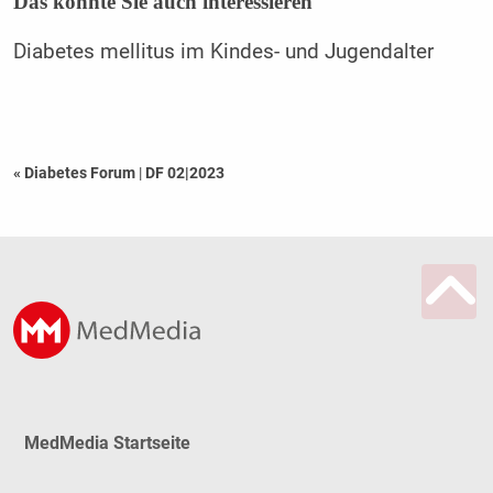
Das könnte Sie auch interessieren
Diabetes mellitus im Kindes- und Jugendalter
« Diabetes Forum
|
DF 02|2023
MedMedia Startseite