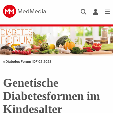
« Diabetes Forum
|
DF 02|2023
Genetische
Diabetesformen im
Kindesalter