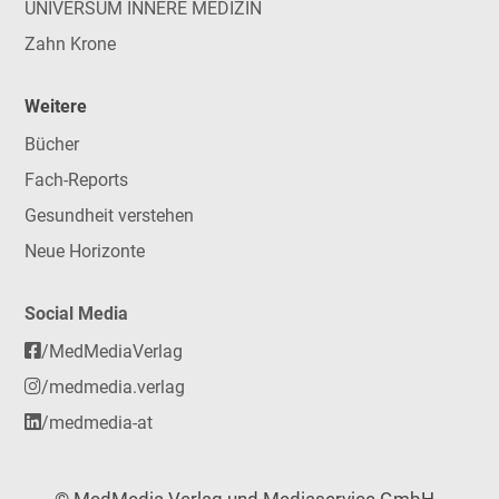
UNIVERSUM INNERE MEDIZIN
Zahn Krone
Weitere
Bücher
Fach-Reports
Gesundheit verstehen
Neue Horizonte
Social Media
/MedMediaVerlag
/medmedia.verlag
/medmedia-at