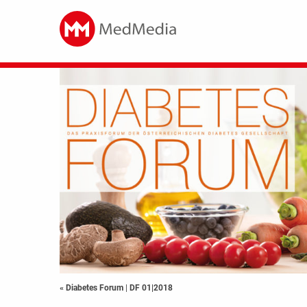
« Diabetes Forum
|
DF 01|2018