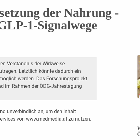
etzung der Nahrung ­
e GLP-1-Signalwege
eren Verständnis der Wirkweise
zutragen. Letztlich könnte dadurch ein
n möglich werden. Das Forschungsprojekt
bend im Rahmen der ÖDG-Jahrestagung
nd unverbindlich an, um den Inhalt
 Services von www.medmedia.at zu nutzen.
W
Ö