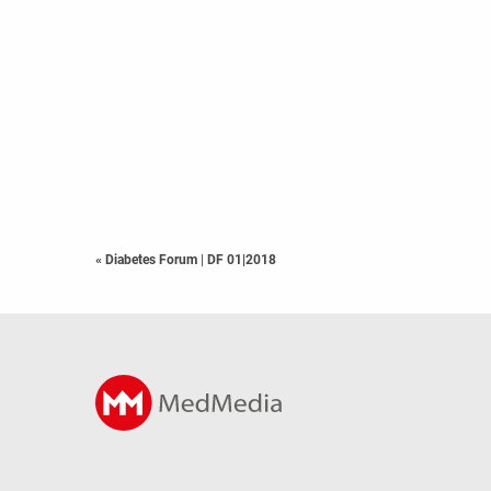
« Diabetes Forum
|
DF 01|2018