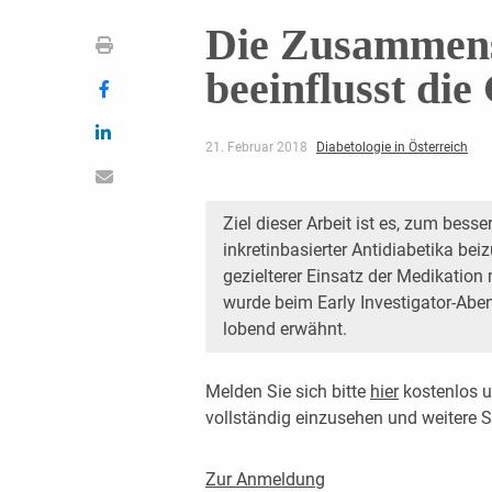
Die Zusammens
beeinflusst di
21. Februar 2018
Diabetologie in Österreich
Ziel dieser Arbeit ist es, zum bess
inkretinbasierter Antidiabetika bei
gezielterer Einsatz der Medikatio
wurde beim Early Investigator-A
lobend erwähnt.
Melden Sie sich bitte
hier
kostenlos u
vollständig einzusehen und weitere
Zur Anmeldung