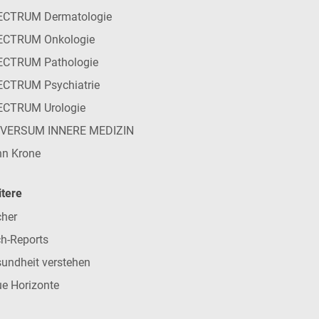
ECTRUM Dermatologie
ECTRUM Onkologie
ECTRUM Pathologie
CTRUM Psychiatrie
ECTRUM Urologie
IVERSUM INNERE MEDIZIN
n Krone
tere
her
h-Reports
undheit verstehen
e Horizonte