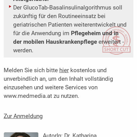
Der GlucoTab-Basalinsulinalgorithmus soll
zukünftig für den Routineeinsatz bei
geriatrischen Patienten weiterentwickelt und
für die Anwendung im
Pflegeheim und in
der mobilen Hauskrankenpflege
erweitert ­
werden.
Melden Sie sich bitte
hier
kostenlos und
unverbindlich an, um den Inhalt vollständig
einzusehen und weitere Services von
www.medmedia.at zu nutzen.
Zur Anmeldung
AutorIn:
Dr. Katharina