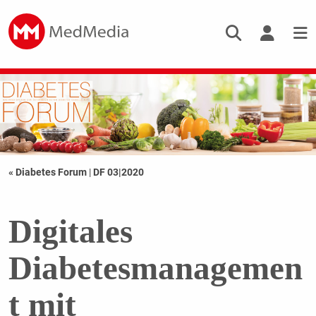
« Diabetes Forum
|
DF 03|2020
Digitales
Diabetesmanagemen
t mit