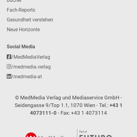
Bücher
Fach-Reports
Gesundheit verstehen
Neue Horizonte
Social Media
/MedMediaVerlag
/medmedia.verlag
/medmedia-at
© MedMedia Verlag und Mediaservice GmbH -
Seidengasse 9/Top 1.1, 1070 Wien - Tel.:
+43 1
4073111-0
- Fax: +43 1 4073114