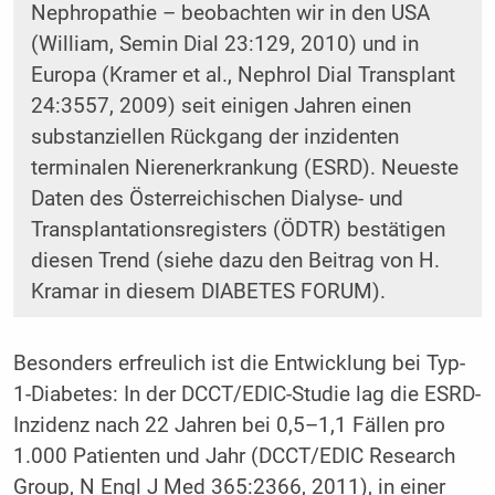
Nephropathie – beobachten wir in den USA
(William, Semin Dial 23:129, 2010) und in
Europa (Kramer et al., Nephrol Dial Transplant
24:3557, 2009) seit einigen Jahren einen
substanziellen Rückgang der inzidenten
terminalen Nierenerkrankung (ESRD). Neueste
Daten des Österreichischen Dialyse- und
Transplantationsregisters (ÖDTR) bestätigen
diesen Trend (siehe dazu den Beitrag von H.
Kramar in diesem DIABETES FORUM).
Besonders erfreulich ist die Entwicklung bei Typ-
1-Diabetes: In der DCCT/EDIC-Studie lag die ESRD-
Inzidenz nach 22 Jahren bei 0,5–1,1 Fällen pro
1.000 Patienten und Jahr (DCCT/EDIC Research
Group, N Engl J Med 365:2366, 2011), in einer