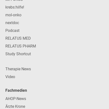
krebs:hilfe!
mol-onko
nextdoc
Podcast
RELATUS MED
RELATUS PHARM
Study Shortcut
Therapie News
Video
Fachmedien
AHOP-News
Ärzte Krone