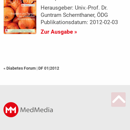
Herausgeber: Univ.-Prof. Dr.
Guntram Schernthaner, ÖDG
Publikationsdatum: 2012-02-03
Zur Ausgabe »
« Diabetes Forum
|
DF 01|2012