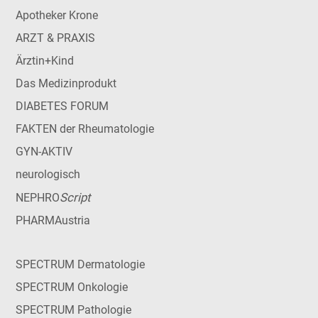
Apotheker Krone
ARZT & PRAXIS
Ärztin+Kind
Das Medizinprodukt
DIABETES FORUM
FAKTEN der Rheumatologie
GYN-AKTIV
neurologisch
Script
NEPHRO
PHARMAustria
SPECTRUM Dermatologie
SPECTRUM Onkologie
SPECTRUM Pathologie