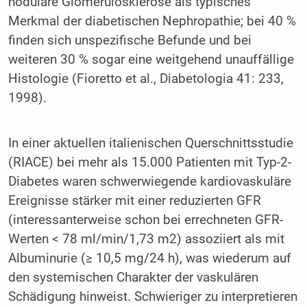
noduläre Glomerulosklerose als typisches
Merkmal der diabetischen Nephropathie; bei 40 %
finden sich unspezifische Befunde und bei
weiteren 30 % sogar eine weitgehend unauffällige
Histologie (Fioretto et al., Diabetologia 41: 233,
1998).
In einer aktuellen italienischen Querschnittsstudie
(RIACE) bei mehr als 15.000 Patienten mit Typ-2-
Diabetes waren schwerwiegende kardiovaskuläre
Ereignisse stärker mit einer reduzierten GFR
(interessanterweise schon bei errechneten GFR-
Werten < 78 ml/min/1,73 m2) assoziiert als mit
Albuminurie (≥ 10,5 mg/24 h), was wiederum auf
den systemischen Charakter der vaskulären
Schädigung hinweist. Schwieriger zu interpretieren