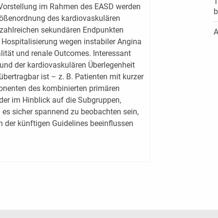
T
er Vorstellung im Rahmen des EASD werden
b
Größenordnung des kardiovaskulären
n zahlreichen sekundären Endpunkten
A
e Hospitalisierung wegen instabiler Angina
lität und renale Outcomes. Interessant
fund der kardiovaskulären Überlegenheit
ertragbar ist – z. B. Patienten mit kurzer
nenten des kombinierten primären
er im Hinblick auf die Subgruppen,
rd es sicher spannend zu beobachten sein,
 der künftigen Guidelines beeinflussen