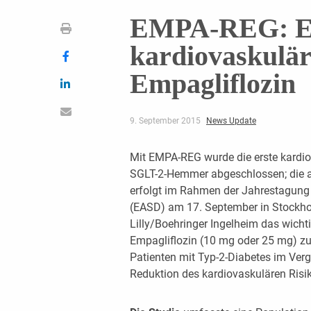
EMPA-REG: Ers
kardiovaskulär
Empagliflozin
9. September 2015
News Update
Mit EMPA-REG wurde die erste kardio
SGLT-2-Hemmer abgeschlossen; die au
erfolgt im Rahmen der Jahrestagung
(EASD) am 17. September in Stockhol
Lilly/Boehringer Ingelheim das wicht
Empagliflozin (10 mg oder 25 mg) zur
Patienten mit Typ-2-Diabetes im Verg
Reduktion des kardiovaskulären Risi