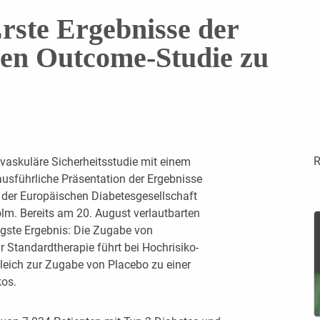
te Ergebnisse der
en Outcome-­Studie zu
R
vaskuläre Sicherheitsstudie mit einem
sführliche Präsentation der Ergebnisse
 der Europäischen Diabetesgesellschaft
m. Bereits am 20. August verlautbarten
igste Ergebnis: Die Zugabe von
 Standardtherapie führt bei Hochrisiko-
leich zur Zugabe von Placebo zu einer
kos.