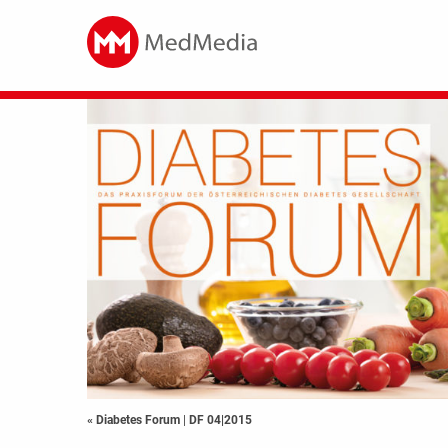
« Diabetes Forum
|
DF 04|2015