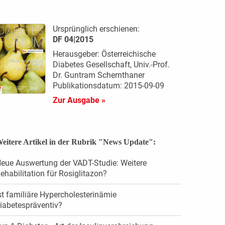
Ursprünglich erschienen:
DF 04|2015
Herausgeber: Österreichische
Diabetes Gesellschaft, Univ.-Prof.
Dr. Guntram Schernthaner
Publikationsdatum: 2015-09-09
Zur Ausgabe »
eitere Artikel in der Rubrik "News Update":
eue Auswertung der VADT-Studie: Weitere
ehabilitation für Rosiglitazon?
st familiäre Hypercholesterinämie
iabetespräventiv?