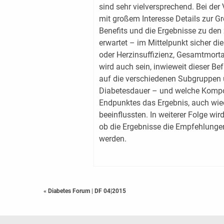
sind sehr vielversprechend. Bei d
mit großem Interesse Details zur 
Benefits und die Ergebnisse zu de
erwartet – im Mittelpunkt sicher di
oder Herzinsuffizienz, Gesamtmorta
wird auch sein, inwieweit dieser Be
auf die verschiedenen Subgruppen üb
Diabetesdauer – und welche Kompo
Endpunktes das Ergebnis, auch wied
beeinflussten. In weiterer Folge wi
ob die Ergebnisse die Empfehlungen
werden.
« Diabetes Forum
|
DF 04|2015