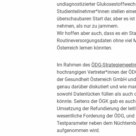
undiagnostizierter Glukosestoffwec
Studienteilnehmer*innen stellen ein
überschaubaren Start dar, aber es ist
nehmen, als nur zu jammern.
Wir hoffen aber auch, dass es ein Star
Routineversorgungsdaten ohne viel M
Österreich lernen könnten.
Im Rahmen des
ÖDG-Strategiemeeti
hochrangigen Vertreter*innen der ÖD
der Gesundheit Österreich GmbH und
genau darüber diskutiert und wie ma
sowohl Datenlücken füllen als auch 
könnte. Seitens der ÖGK gab es auch 
Umsetzung der Refundierung der leitl
wesentliche Forderung der ÖDG, und
Testparameter neben dem Nüchternbl
aufgenommen wird.