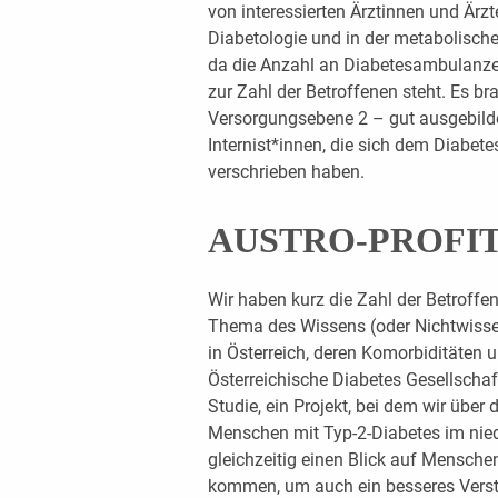
von interessierten Ärztinnen und Ärz
Diabetologie und in der metabolisch
da die Anzahl an Diabetesambulanzen
zur Zahl der Betroffenen steht. Es bra
Versorgungsebene 2 – gut ausgebilde
Internist*innen, die sich dem Diabet
verschrieben haben.
AUSTRO-PROFIT-
Wir haben kurz die Zahl der Betroff
Thema des Wissens (oder Nichtwisse
in Österreich, deren Komorbiditäten 
Österreichische Diabetes Gesellscha
Studie, ein Projekt, bei dem wir über
Menschen mit Typ-2-Diabetes im nied
gleichzeitig einen Blick auf Mensch
kommen, um auch ein besseres Verstä