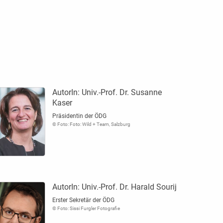
AutorIn:
Univ.-Prof. Dr. Susanne
Kaser
Präsidentin der ÖDG
© Foto: Foto: Wild + Team, Salzburg
AutorIn:
Univ.-Prof. Dr. Harald Sourij
Erster Sekretär der ÖDG
© Foto: Sissi Furgler Fotografie