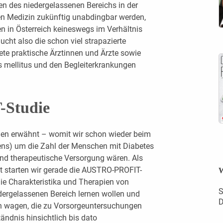
ten des niedergelassenen Bereichs in der
en Medizin zukünftig unabdingbar werden,
 in Österreich keineswegs im Verhältnis
ucht also die schon viel strapazierte
te praktische Ärztinnen und Ärzte sowie
es mellitus und den Begleiterkrankungen
Studie
enen erwähnt – womit wir schon wieder beim
ns) um die Zahl der Menschen mit Diabetes
und therapeutische Versorgung wären. Als
ft starten wir gerade die AUSTRO-PROFIT-
W
 die Charakteristika und Therapien von
S
ergelassenen Bereich lernen wollen und
D
en wagen, die zu Vorsorgeuntersuchungen
ndnis hinsichtlich bis dato