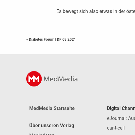
Es bewegt sich also etwas in der öste
« Diabetes Forum
|
DF 03|2021
MedMedia Startseite
Digital Chan
eJournal: Au
Über unseren Verlag
car-t-cell