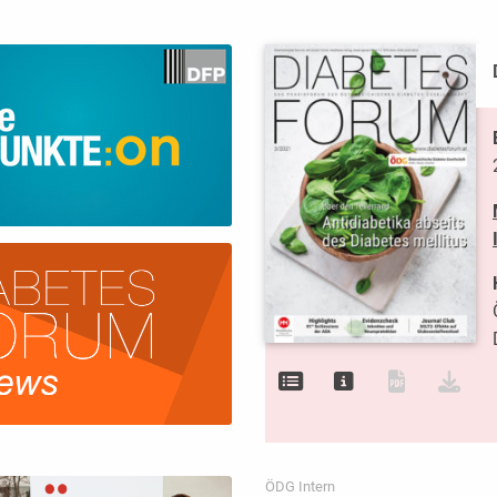
ÖDG Intern