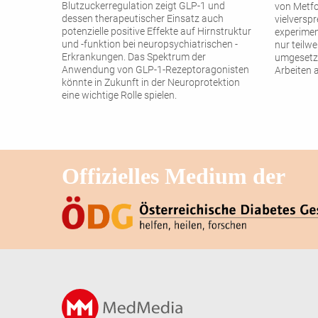
Blutzuckerregulation zeigt GLP-1 und
von Metfo
dessen therapeutischer ­Einsatz auch
vielversp
potenzielle positive Effekte auf Hirnstruktur
experimen
und -funktion bei neuropsychiatrischen ­
nur teilwe
Erkrankungen. Das Spektrum der
umgesetzt
Anwendung von GLP-1-Rezeptoragonisten
Arbeiten 
könnte in Zukunft in der Neuroprotektion
eine wichtige Rolle spielen.
Offizielles Medium der