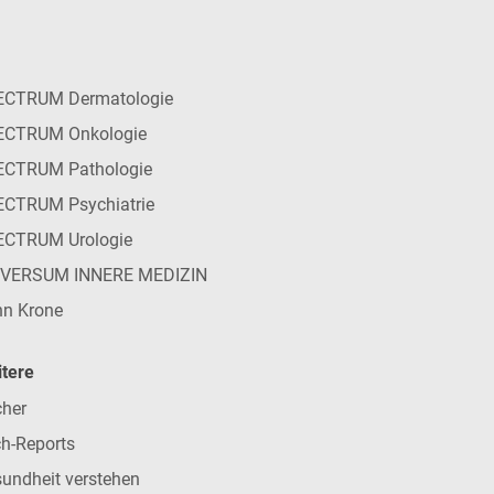
ECTRUM Dermatologie
ECTRUM Onkologie
ECTRUM Pathologie
CTRUM Psychiatrie
ECTRUM Urologie
IVERSUM INNERE MEDIZIN
n Krone
tere
her
h-Reports
undheit verstehen