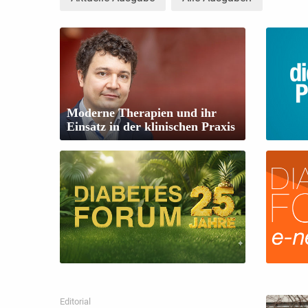
Moderne Therapien und ihr
Einsatz in der klinischen Praxis
Editorial