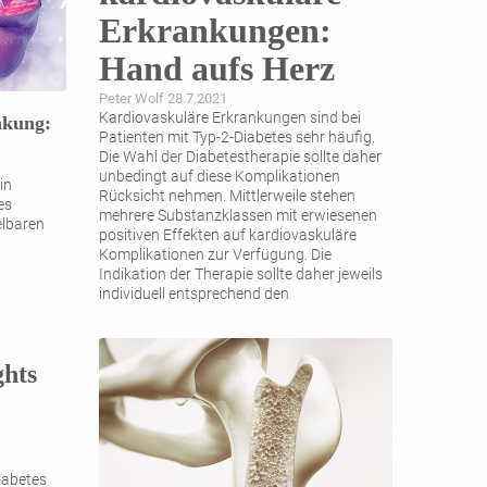
Erkrankungen:
Hand aufs Herz
Peter Wolf 28.7.2021
Kardiovaskuläre Erkrankungen sind bei
nkung:
Patienten mit Typ-2-Diabetes sehr häufig.
Die Wahl der ­Diabetestherapie sollte daher
unbedingt auf diese Komplikationen
in
Rücksicht nehmen. Mittlerweile stehen
es
mehrere Substanzklassen mit erwiesenen
elbaren
positiven Effekten auf kardiovaskuläre
Komplikationen zur Verfügung. Die
Indikation der Therapie sollte daher jeweils
individuell ­entsprechend den
Komorbiditäten gestellt
...
ghts
iabetes