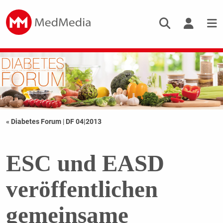
« Diabetes Forum
|
DF 04|2013
ESC und EASD
veröffentlichen
gemeinsame