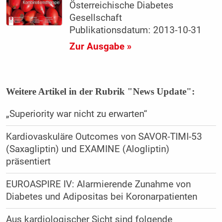
Österreichische Diabetes
Gesellschaft
Publikationsdatum: 2013-10-31
Zur Ausgabe »
Weitere Artikel in der Rubrik "News Update":
„Superiority war nicht zu erwarten“
Kardiovaskuläre Outcomes von SAVOR-TIMI-53
(Saxagliptin) und EXAMINE (Alogliptin)
präsentiert
EUROASPIRE IV: Alarmierende Zunahme von
Diabetes und Adipositas bei Koronarpatienten
Aus kardiologischer Sicht sind folgende