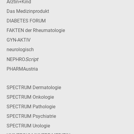
Ärztin+Kind
Das Medizinprodukt
DIABETES FORUM
FAKTEN der Rheumatologie
GYN-AKTIV
neurologisch
Script
NEPHRO
PHARMAustria
SPECTRUM Dermatologie
SPECTRUM Onkologie
SPECTRUM Pathologie
SPECTRUM Psychiatrie
SPECTRUM Urologie