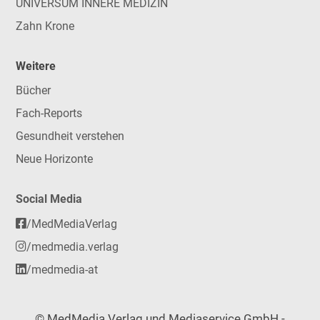
UNIVERSUM INNERE MEDIZIN
Zahn Krone
Weitere
Bücher
Fach-Reports
Gesundheit verstehen
Neue Horizonte
Social Media
/MedMediaVerlag
/medmedia.verlag
/medmedia-at
© MedMedia Verlag und Mediaservice GmbH -