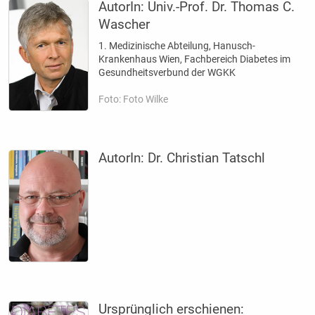
AutorIn:
Univ.-Prof. Dr. Thomas C.
Wascher
1. Medizinische Abteilung, Hanusch-
Krankenhaus Wien, Fachbereich Diabetes im
Gesundheitsverbund der WGKK
Foto: Foto Wilke
AutorIn:
Dr. Christian Tatschl
Ursprünglich erschienen: