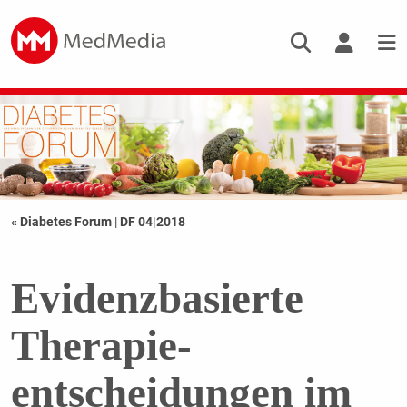
« Diabetes Forum
|
DF 04|2018
Evidenzbasierte
Therapie-
entscheidungen im