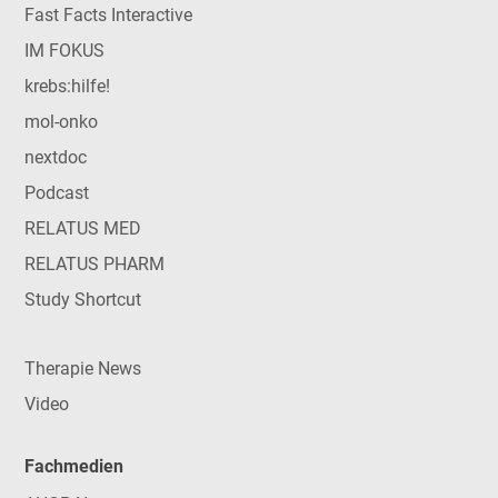
Fast Facts Interactive
IM FOKUS
krebs:hilfe!
mol-onko
nextdoc
Podcast
RELATUS MED
RELATUS PHARM
Study Shortcut
Therapie News
Video
Fachmedien