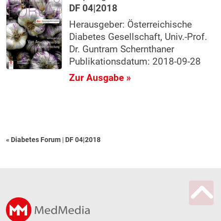
DF 04|2018
Herausgeber: Österreichische
Diabetes Gesellschaft, Univ.-Prof.
Dr. Guntram Schernthaner
Publikationsdatum: 2018-09-28
Zur Ausgabe »
« Diabetes Forum
|
DF 04|2018