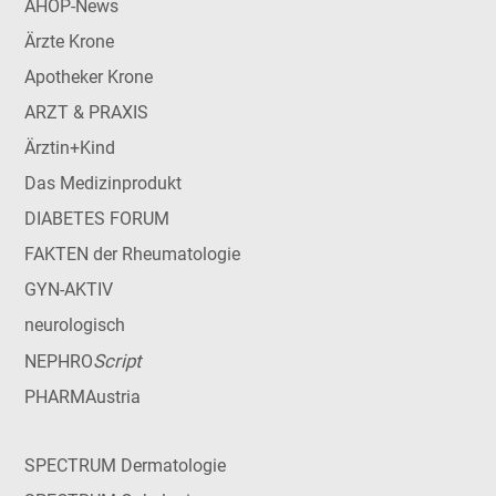
AHOP-News
Ärzte Krone
Apotheker Krone
ARZT & PRAXIS
Ärztin+Kind
Das Medizinprodukt
DIABETES FORUM
FAKTEN der Rheumatologie
GYN-AKTIV
neurologisch
Script
NEPHRO
PHARMAustria
SPECTRUM Dermatologie