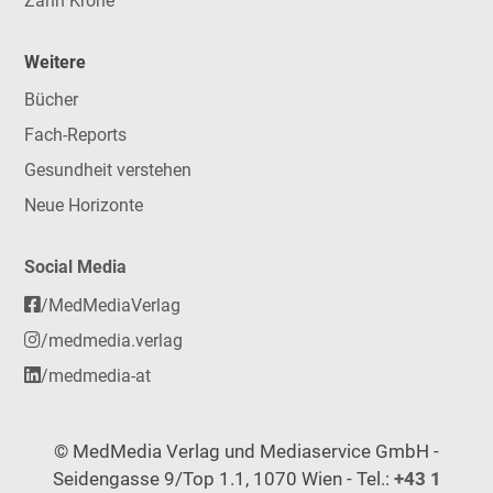
Zahn Krone
Weitere
Bücher
Fach-Reports
Gesundheit verstehen
Neue Horizonte
Social Media
/MedMediaVerlag
/medmedia.verlag
/medmedia-at
© MedMedia Verlag und Mediaservice GmbH -
Seidengasse 9/Top 1.1, 1070 Wien - Tel.:
+43 1