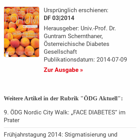
Ursprünglich erschienen:
DF 03|2014
Herausgeber: Univ.-Prof. Dr.
Guntram Schernthaner,
Österreichische Diabetes
Gesellschaft
Publikationsdatum: 2014-07-09
Zur Ausgabe »
Weitere Artikel in der Rubrik "ÖDG Aktuell":
9. ÖDG Nordic City Walk: „FACE DIABETES“ im
Prater
Frühjahrstagung 2014: Stigmatisierung und