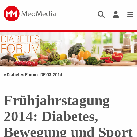
« Diabetes Forum
|
DF 03|2014
Frühjahrstagung
2014: Diabetes,
Bewegung und Sport