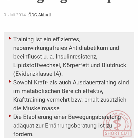
9. Juli 2014
ÖDG Aktuell
Training ist ein effizientes,
nebenwirkungsfreies Antidiabetikum und
beeinflusst u. a. Insulinresistenz,
Lipidstoffwechsel, Körperfett und Blutdruck
(Evidenzklasse IA).
Sowohl Kraft- als auch Ausdauertraining sind
im metabolischen Bereich effektiv,
Krafttraining vermehrt bzw. erhält zusätzlich
die Muskelmasse.
Die Etablierung einer Bewegungsberatung
adäquat zur Ernährungsberatung ist zu
fordern.