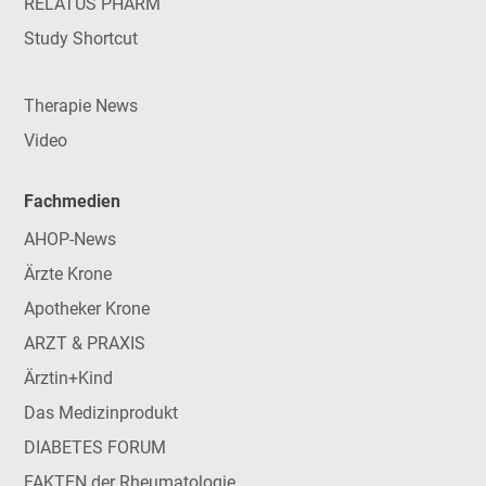
RELATUS PHARM
Study Shortcut
Therapie News
Video
Fachmedien
AHOP-News
Ärzte Krone
Apotheker Krone
ARZT & PRAXIS
Ärztin+Kind
Das Medizinprodukt
DIABETES FORUM
FAKTEN der Rheumatologie