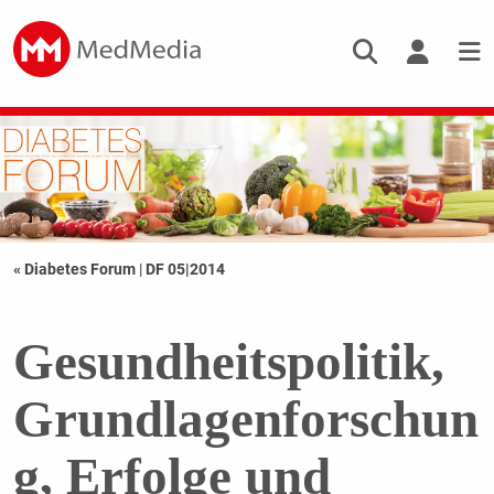
« Diabetes Forum
|
DF 05|2014
Gesundheitspolitik,
Grundlagenforschun
g, Erfolge und