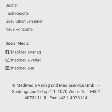
Bücher
Fach-Reports
Gesundheit verstehen
Neue Horizonte
Social Media
/MedMediaVerlag
/medmedia.verlag
/medmedia-at
© MedMedia Verlag und Mediaservice GmbH -
Seidengasse 9/Top 1.1, 1070 Wien - Tel.:
+43 1
4073111-0
- Fax: +43 1 4073114