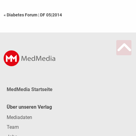
« Diabetes Forum
|
DF 05|2014
MedMedia Startseite
Über unseren Verlag
Mediadaten
Team