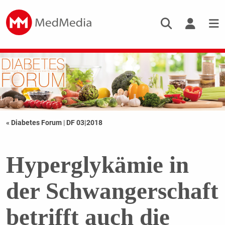
« Diabetes Forum
|
DF 03|2018
Hyperglykämie in
der Schwangerschaft
betrifft auch die