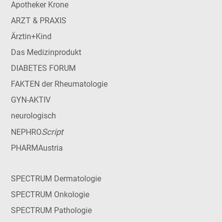
Apotheker Krone
ARZT & PRAXIS
Ärztin+Kind
Das Medizinprodukt
DIABETES FORUM
FAKTEN der Rheumatologie
GYN-AKTIV
neurologisch
Script
NEPHRO
PHARMAustria
SPECTRUM Dermatologie
SPECTRUM Onkologie
SPECTRUM Pathologie