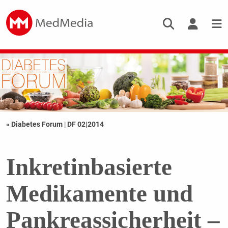
« Diabetes Forum
|
DF 02|2014
Inkretinbasierte
Medikamente und
Pankreassicherheit –