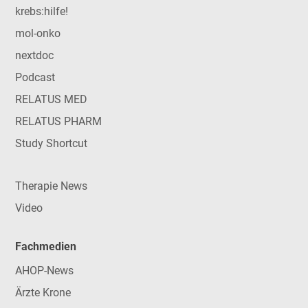
krebs:hilfe!
mol-onko
nextdoc
Podcast
RELATUS MED
RELATUS PHARM
Study Shortcut
Therapie News
Video
Fachmedien
AHOP-News
Ärzte Krone