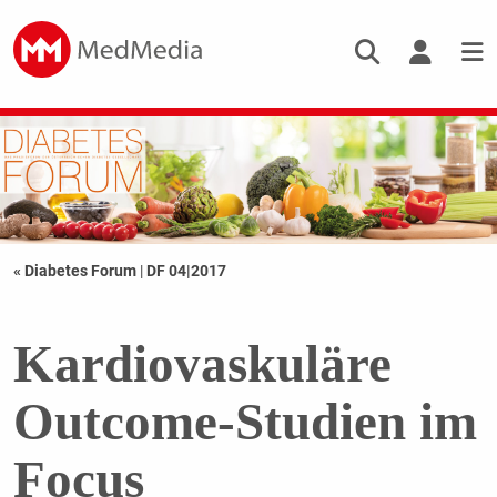
« Diabetes Forum
|
DF 04|2017
Kardiovaskuläre
Outcome-Studien im
Focus