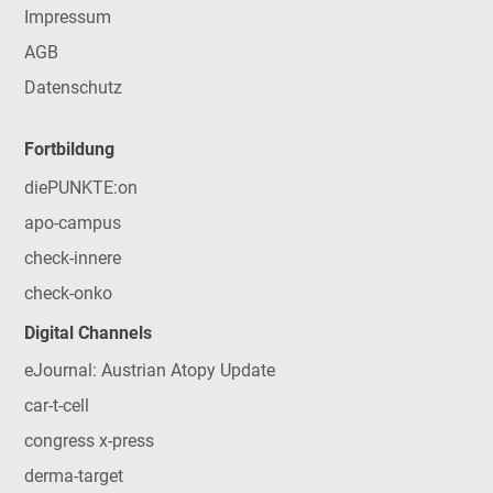
Impressum
AGB
Datenschutz
Fortbildung
diePUNKTE:on
apo-campus
check-innere
check-onko
Digital Channels
eJournal: Austrian Atopy Update
car-t-cell
congress x-press
derma-target