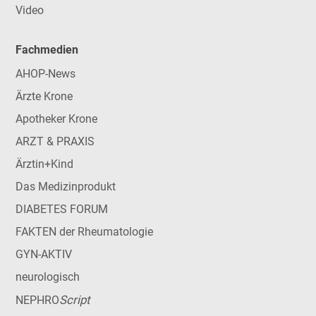
Video
Fachmedien
AHOP-News
Ärzte Krone
Apotheker Krone
ARZT & PRAXIS
Ärztin+Kind
Das Medizinprodukt
DIABETES FORUM
FAKTEN der Rheumatologie
GYN-AKTIV
neurologisch
Script
NEPHRO