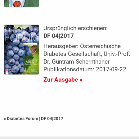
Ursprünglich erschienen:
DF 04|2017
Herausgeber: Österreichische
Diabetes Gesellschaft, Univ.-Prof.
Dr. Guntram Schernthaner
Publikationsdatum: 2017-09-22
Zur Ausgabe »
« Diabetes Forum
|
DF 04|2017