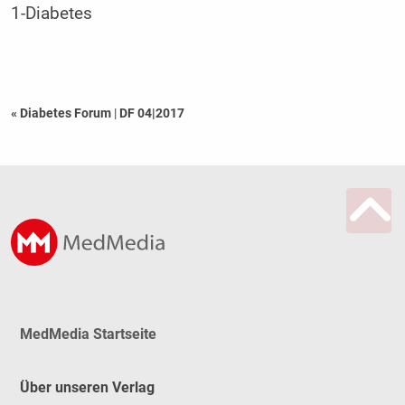
1-Diabetes
« Diabetes Forum
|
DF 04|2017
MedMedia Startseite
Über unseren Verlag