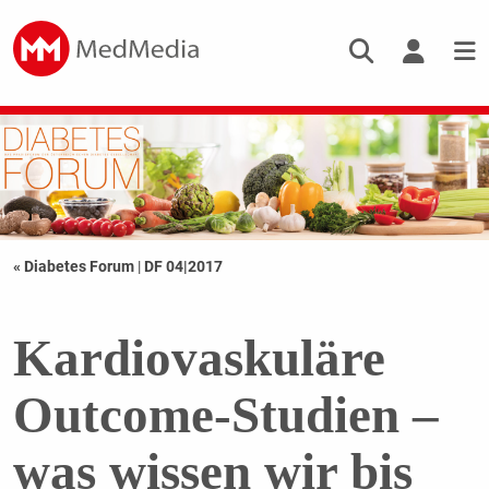
« Diabetes Forum
|
DF 04|2017
Kardiovaskuläre
Outcome-Studien –
was wissen wir bis