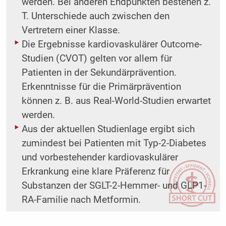
werden. Bei anderen Endpunkten bestehen z.
T. Unterschiede auch zwischen den
Vertretern einer Klasse.
Die Ergebnisse kardiovaskulärer Outcome-
Studien (CVOT) gelten vor allem für
Patienten in der ­Sekundärprävention.
Erkenntnisse für die Primärprävention
können z. B. aus Real-World-Studien erwartet
werden.
Aus der aktuellen Studienlage ergibt sich
zumindest bei Patienten mit Typ-2-Diabetes
und vorbestehender ­kardiovaskulärer
Erkrankung eine klare Präferenz für
Substanzen der SGLT-2-Hemmer- und GLP1-
RA-Familie nach Metformin.