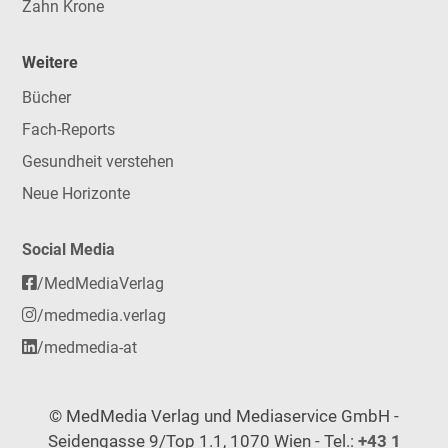
Zahn Krone
Weitere
Bücher
Fach-Reports
Gesundheit verstehen
Neue Horizonte
Social Media
/MedMediaVerlag
/medmedia.verlag
/medmedia-at
© MedMedia Verlag und Mediaservice GmbH -
Seidengasse 9/Top 1.1, 1070 Wien - Tel.:
+43 1