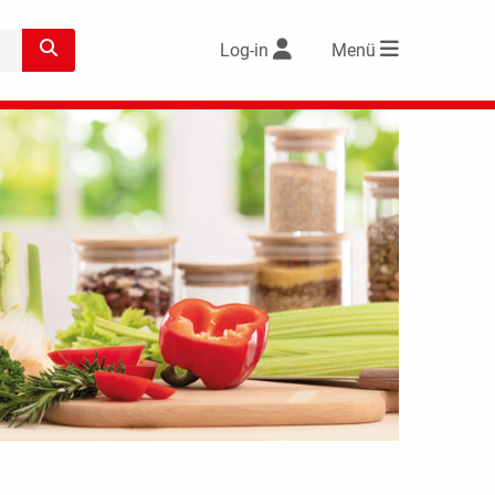
Log-in
Menü