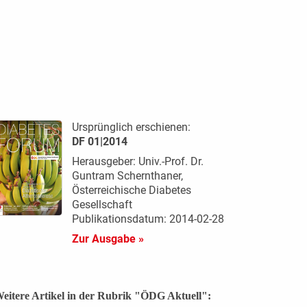
Ursprünglich erschienen:
DF 01|2014
Herausgeber: Univ.-Prof. Dr.
Guntram Schernthaner,
Österreichische Diabetes
Gesellschaft
Publikationsdatum: 2014-02-28
Zur Ausgabe »
eitere Artikel in der Rubrik "ÖDG Aktuell":