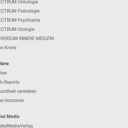
ECTRUM Onkologie
ECTRUM Pathologie
CTRUM Psychiatrie
ECTRUM Urologie
IVERSUM INNERE MEDIZIN
n Krone
tere
her
h-Reports
undheit verstehen
e Horizonte
ial Media
MedMediaVerlag