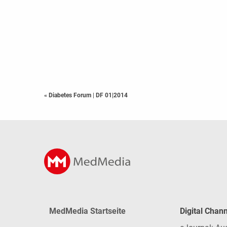
« Diabetes Forum
|
DF 01|2014
MedMedia Startseite
Digital Chan