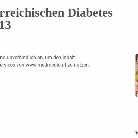
erreichischen Diabetes
013
nd unverbindlich an, um den Inhalt
 Services von www.medmedia.at zu nutzen.
W