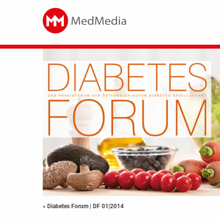
« Diabetes Forum
|
DF 01|2014