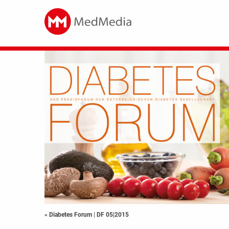
« Diabetes Forum
|
DF 05|2015