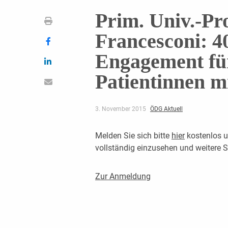
Prim. Univ.-Pr
Francesconi: 40
Engagement für
Patientinnen mi
3. November 2015
ÖDG Aktuell
Melden Sie sich bitte
hier
kostenlos u
vollständig einzusehen und weitere
Zur Anmeldung