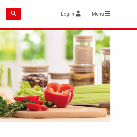
Log-in
Menü