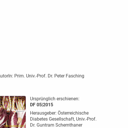
utorIn:
Prim. Univ.-Prof. Dr. Peter Fasching
Ursprünglich erschienen:
DF 05|2015
Herausgeber: Österreichische
Diabetes Gesellschaft, Univ.-Prof.
Dr. Guntram Schernthaner