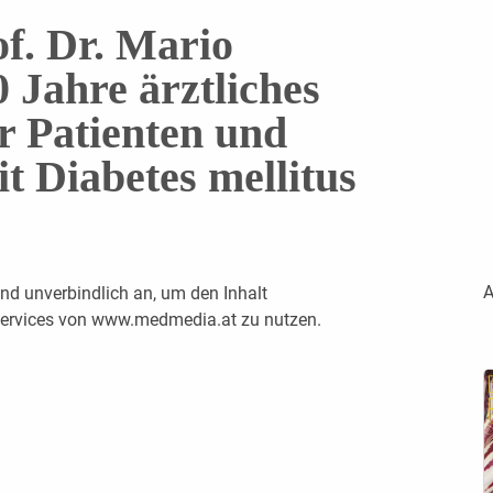
of. Dr. Mario
 Jahre ärztliches
 Patienten und
t Diabetes mellitus
A
nd unverbindlich an, um den Inhalt
 Services von www.medmedia.at zu nutzen.