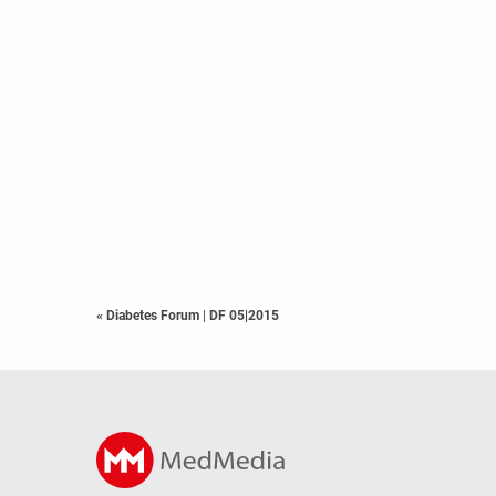
« Diabetes Forum
|
DF 05|2015