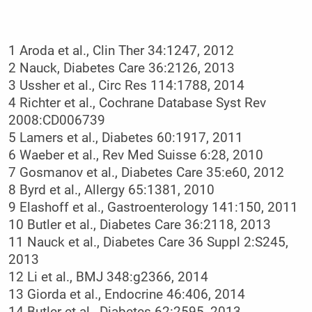
1 Aroda et al., Clin Ther 34:1247, 2012
2 Nauck, Diabetes Care 36:2126, 2013
3 Ussher et al., Circ Res 114:1788, 2014
4 Richter et al., Cochrane Database Syst Rev
2008:CD006739
5 Lamers et al., Diabetes 60:1917, 2011
6 Waeber et al., Rev Med Suisse 6:28, 2010
7 Gosmanov et al., Diabetes Care 35:e60, 2012
8 Byrd et al., Allergy 65:1381, 2010
9 Elashoff et al., Gastroenterology 141:150, 2011
10 Butler et al., Diabetes Care 36:2118, 2013
11 Nauck et al., Diabetes Care 36 Suppl 2:S245,
2013
12 Li et al., BMJ 348:g2366, 2014
13 Giorda et al., Endocrine 46:406, 2014