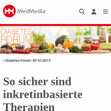
« Diabetes Forum
|
DF 01|2015
So sicher sind
inkretinbasierte
Therapien