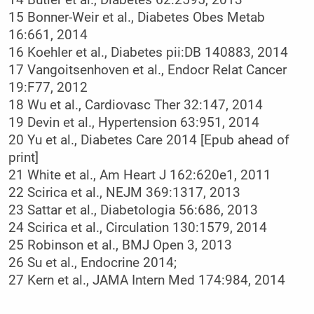
14 Butler et al., Diabetes 62:2595, 2013
15 Bonner-Weir et al., Diabetes Obes Metab
16:661, 2014
16 Koehler et al., Diabetes pii:DB 140883, 2014
17 Vangoitsenhoven et al., Endocr Relat Cancer
19:F77, 2012
18 Wu et al., Cardiovasc Ther 32:147, 2014
19 Devin et al., Hypertension 63:951, 2014
20 Yu et al., Diabetes Care 2014 [Epub ahead of
print]
21 White et al., Am Heart J 162:620e1, 2011
22 Scirica et al., NEJM 369:1317, 2013
23 Sattar et al., Diabetologia 56:686, 2013
24 Scirica et al., Circulation 130:1579, 2014
25 Robinson et al., BMJ Open 3, 2013
26 Su et al., Endocrine 2014;
27 Kern et al., JAMA Intern Med 174:984, 2014