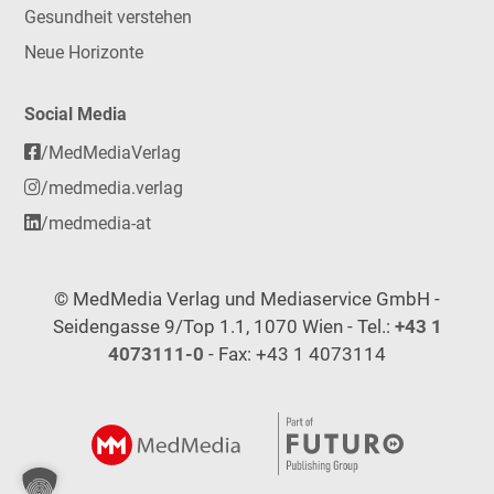
Gesundheit verstehen
Neue Horizonte
Social Media
/MedMediaVerlag
/medmedia.verlag
/medmedia-at
© MedMedia Verlag und Mediaservice GmbH -
Seidengasse 9/Top 1.1, 1070 Wien - Tel.:
+43 1
4073111-0
- Fax: +43 1 4073114