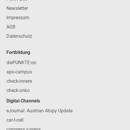
Newsletter
Impressum
AGB
Datenschutz
Fortbildung
diePUNKTE:on
apo-campus
check-innere
check-onko
Digital Channels
eJournal: Austrian Atopy Update
car-t-cell
congress x-press