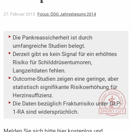
27. Februar 2015
Focus: ÖDG Jahrestagung 2014
Die Pankreassicherheit ist durch
umfangreiche Studien belegt.
Derzeit gibt es kein Signal für ein erhöhtes
Risiko für Schilddrüsentumoren,
Langzeitdaten fehlen.
Outcome-Studien zeigen eine geringe, aber
statistisch signifikante Risikoerhöhung für
Herzinsuffizienz.
Die Daten bezüglich Frakturrisiko unter GLP-
1-RA sind widersprüchlich.
Melden Sie sich bitte
hier
kostenlos und