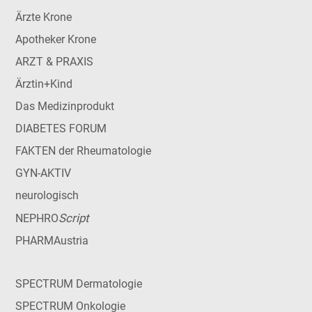
Ärzte Krone
Apotheker Krone
ARZT & PRAXIS
Ärztin+Kind
Das Medizinprodukt
DIABETES FORUM
FAKTEN der Rheumatologie
GYN-AKTIV
neurologisch
Script
NEPHRO
PHARMAustria
SPECTRUM Dermatologie
SPECTRUM Onkologie