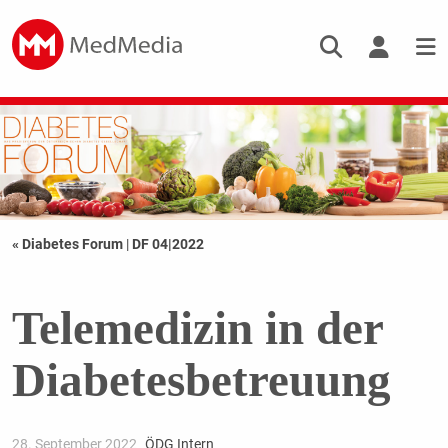
« Diabetes Forum
|
DF 04|2022
Telemedizin in der
Diabetesbetreuung
28. September 2022
ÖDG Intern