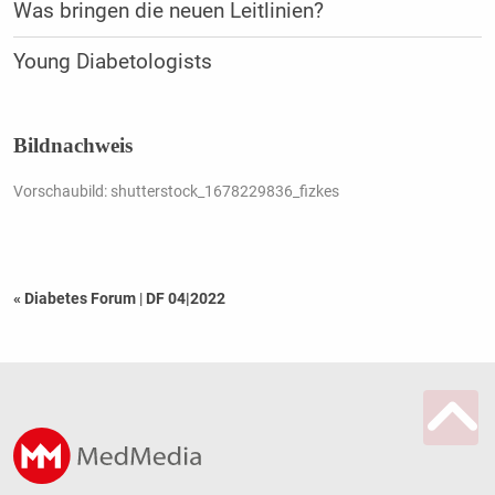
Was bringen die neuen Leitlinien?
Young Diabetologists
Bildnachweis
Vorschaubild: shutterstock_1678229836_fizkes
« Diabetes Forum
|
DF 04|2022