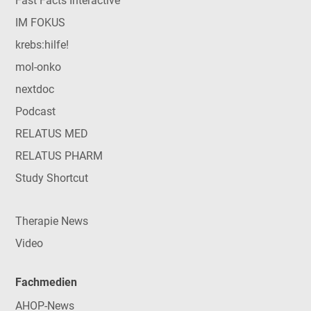
Fast Facts Interactive
IM FOKUS
krebs:hilfe!
mol-onko
nextdoc
Podcast
RELATUS MED
RELATUS PHARM
Study Shortcut
Therapie News
Video
Fachmedien
AHOP-News