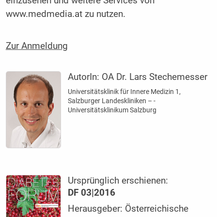
einzusehen und weitere Services von
www.medmedia.at zu nutzen.
Zur Anmeldung
AutorIn:
OA Dr. Lars Stechemesser
Universitätsklinik für Innere Medizin 1,
Salzburger Landeskliniken – ­
Universitätsklinikum Salzburg
Ursprünglich erschienen:
DF 03|2016
Herausgeber: Österreichische