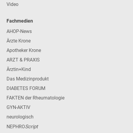
Video
Fachmedien
AHOP-News
Ärzte Krone
Apotheker Krone
ARZT & PRAXIS
Ärztin+Kind
Das Medizinprodukt
DIABETES FORUM
FAKTEN der Rheumatologie
GYN-AKTIV
neurologisch
Script
NEPHRO