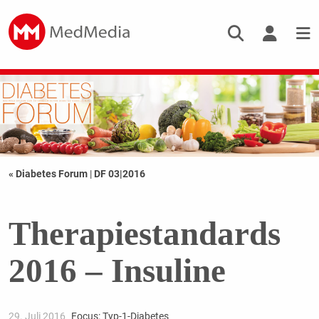
« Diabetes Forum
|
DF 03|2016
Therapiestandards
2016 – Insuline
29. Juli 2016
Focus: Typ-1-Diabetes