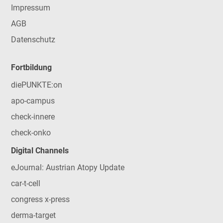
Impressum
AGB
Datenschutz
Fortbildung
diePUNKTE:on
apo-campus
check-innere
check-onko
Digital Channels
eJournal: Austrian Atopy Update
car-t-cell
congress x-press
derma-target