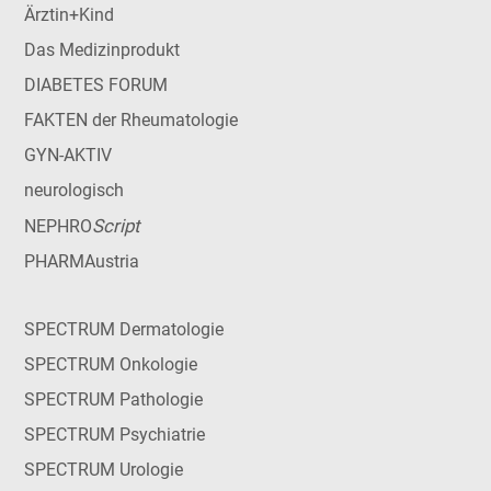
Ärztin+Kind
Das Medizinprodukt
DIABETES FORUM
FAKTEN der Rheumatologie
GYN-AKTIV
neurologisch
Script
NEPHRO
PHARMAustria
SPECTRUM Dermatologie
SPECTRUM Onkologie
SPECTRUM Pathologie
SPECTRUM Psychiatrie
SPECTRUM Urologie