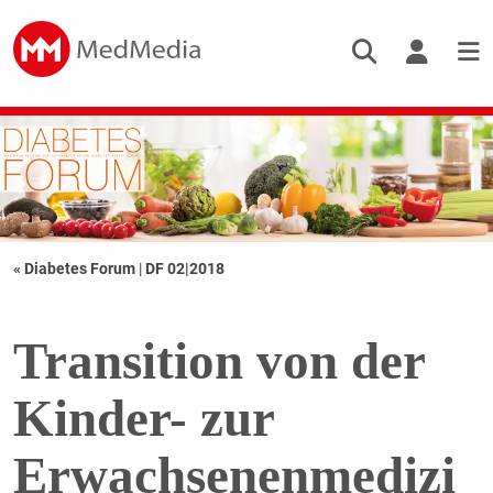
« Diabetes Forum
|
DF 02|2018
Transition von der
Kinder- zur
Erwachsenenmedizi