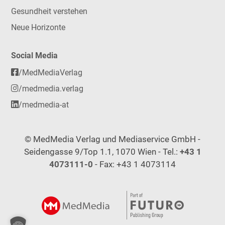
Gesundheit verstehen
Neue Horizonte
Social Media
/MedMediaVerlag
/medmedia.verlag
/medmedia-at
© MedMedia Verlag und Mediaservice GmbH -
Seidengasse 9/Top 1.1, 1070 Wien - Tel.:
+43 1
4073111-0
- Fax: +43 1 4073114