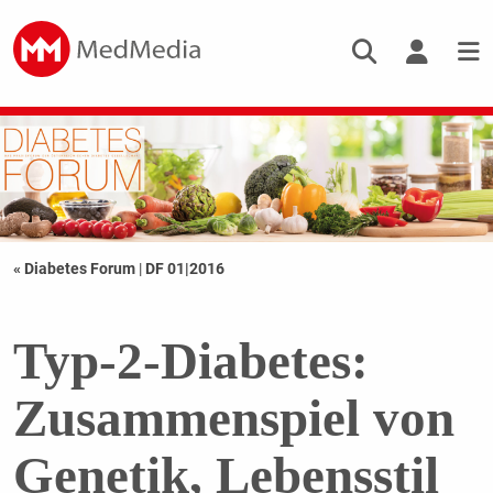
« Diabetes Forum
|
DF 01|2016
Typ-2-Diabetes:
Zusammenspiel von
Genetik, Lebensstil