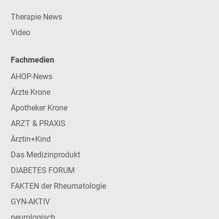
Therapie News
Video
Fachmedien
AHOP-News
Ärzte Krone
Apotheker Krone
ARZT & PRAXIS
Ärztin+Kind
Das Medizinprodukt
DIABETES FORUM
FAKTEN der Rheumatologie
GYN-AKTIV
neurologisch