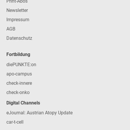
Print-Abos
Newsletter
Impressum
AGB
Datenschutz
Fortbildung
diePUNKTE:on
apo-campus
check-innere
check-onko
Digital Channels
eJournal: Austrian Atopy Update
car-t-cell