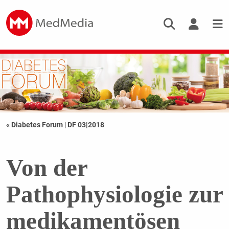
« Diabetes Forum
|
DF 03|2018
Von der
Pathophysiologie zur
medikamentösen