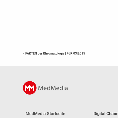
« FAKTEN der Rheumatologie
|
FdR 03|2015
MedMedia Startseite
Digital Chan