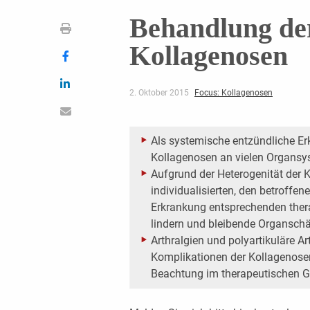
Behandlung der
Kollagenosen
2. Oktober 2015
Focus: Kollagenosen
Als systemische entzündliche Er
Kollagenosen an vielen Organsy
Aufgrund der Heterogenität der 
individualisierten, den betroff
Erkrankung entsprechenden ther
lindern und bleibende Organschä
Arthralgien und polyartikuläre Ar
Komplikationen der Kollagenosen
Beachtung im therapeutischen 