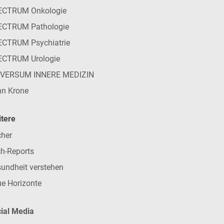
ECTRUM Onkologie
ECTRUM Pathologie
CTRUM Psychiatrie
ECTRUM Urologie
IVERSUM INNERE MEDIZIN
n Krone
tere
her
h-Reports
undheit verstehen
e Horizonte
ial Media