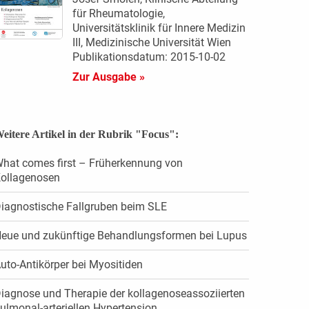
für Rheumatologie,
Universitätsklinik für Innere Medizin
III, Medizinische Universität Wien
Publikationsdatum: 2015-10-02
Zur Ausgabe »
eitere Artikel in der Rubrik "Focus":
hat comes first – Früherkennung von
ollagenosen
iagnostische Fallgruben beim SLE
eue und zukünftige Behandlungsformen bei Lupus
uto-Antikörper bei Myositiden
iagnose und Therapie der ­kollagenoseassoziierten
pulmonal-­arteriellen Hypertension