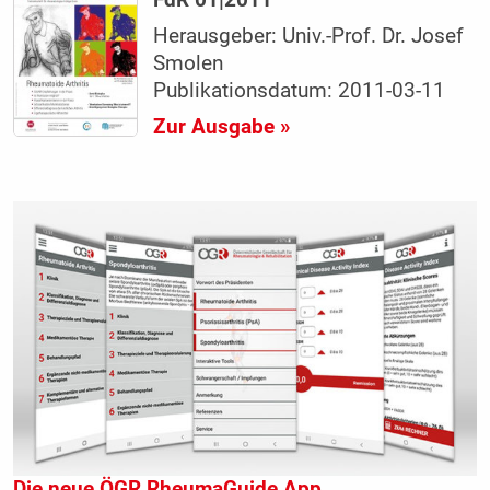
FdR 01|2011
Herausgeber: Univ.-Prof. Dr. Josef
Smolen
Publikationsdatum: 2011-03-11
Zur Ausgabe »
Die neue ÖGR RheumaGuide App