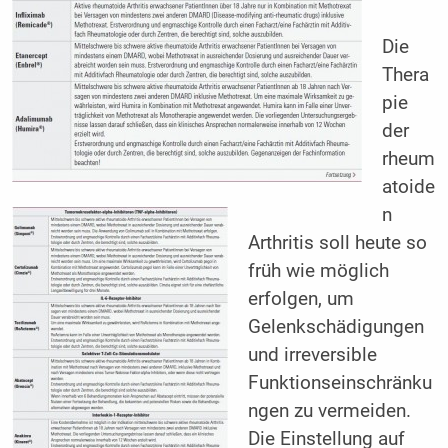
Die
Thera
pie
der
rheum
atoide
n
Arthritis soll heute so
früh wie möglich
erfolgen, um
Gelenkschädigungen
und irreversible
Funktionseinschränku
ngen zu vermeiden.
Die Einstellung auf