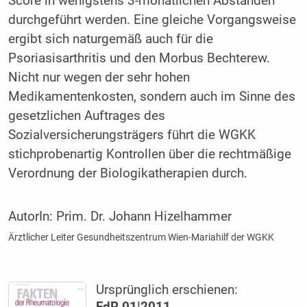
Score in wenigstens 3-monatlichen Abständen
durchgeführt werden. Eine gleiche Vorgangsweise
ergibt sich naturgemäß auch für die
Psoriasisarthritis und den Morbus Bechterew.
Nicht nur wegen der sehr hohen
Medikamentenkosten, sondern auch im Sinne des
gesetzlichen Auftrages des
Sozialversicherungsträgers führt die WGKK
stichprobenartig Kontrollen über die rechtmäßige
Verordnung der Biologikatherapien durch.
AutorIn:
Prim. Dr. Johann Hizelhammer
Ärztlicher Leiter Gesundheitszentrum Wien-Mariahilf der WGKK
Ursprünglich erschienen: