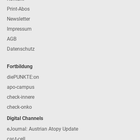
Print-Abos
Newsletter
Impressum
AGB
Datenschutz
Fortbildung
diePUNKTE:on
apo-campus
check-innere
check-onko
Digital Channels
eJournal: Austrian Atopy Update
car-t-cell