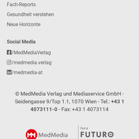
Fach-Reports
Gesundheit verstehen
Neue Horizonte
Social Media
/MedMediaVerlag
/medmedia.verlag
/medmedia-at
© MedMedia Verlag und Mediaservice GmbH -
Seidengasse 9/Top 1.1, 1070 Wien - Tel.:
+43 1
4073111-0
- Fax: +43 1 4073114