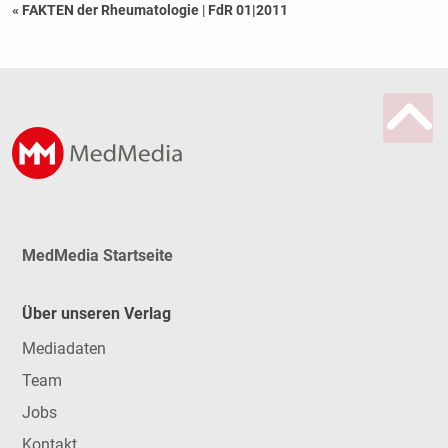
« FAKTEN der Rheumatologie
|
FdR 01|2011
MedMedia Startseite
Über unseren Verlag
Mediadaten
Team
Jobs
Kontakt