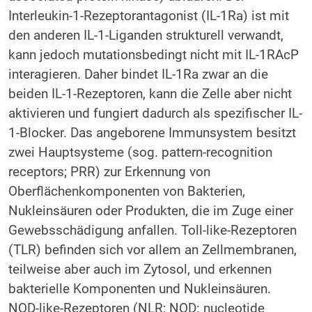
Interleukin-1-Rezeptorantagonist (IL-1Ra) ist mit
den anderen IL-1-Liganden strukturell verwandt,
kann jedoch mutationsbedingt nicht mit IL-1RAcP
interagieren. Daher bindet IL-1Ra zwar an die
beiden IL-1-Rezeptoren, kann die Zelle aber nicht
aktivieren und fungiert dadurch als spezifischer IL-
1-Blocker. Das angeborene Immunsystem besitzt
zwei Hauptsysteme (sog. pattern-recognition
receptors; PRR) zur Erkennung von
Oberflächenkomponenten von Bakterien,
Nukleinsäuren oder Produkten, die im Zuge einer
Gewebsschädigung anfallen. Toll-like-Rezeptoren
(TLR) befinden sich vor allem an Zellmembranen,
teilweise aber auch im Zytosol, und erkennen
bakterielle Komponenten und Nukleinsäuren.
NOD-like-Rezeptoren (NLR; NOD: nucleotide