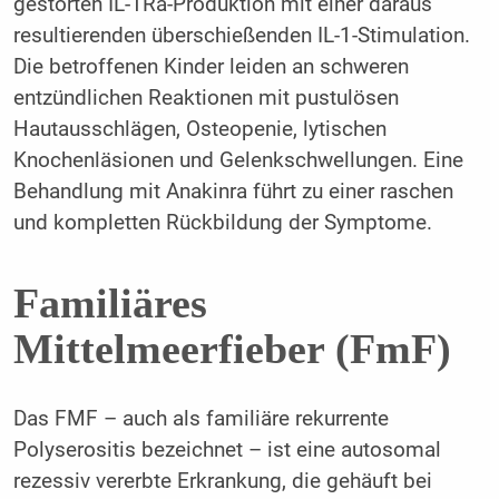
gestörten IL-1Ra-Produktion mit einer daraus
resultierenden überschießenden IL-1-Stimulation.
Die betroffenen Kinder leiden an schweren
entzündlichen Reaktionen mit pustulösen
Hautausschlägen, Osteopenie, lytischen
Knochenläsionen und Gelenkschwellungen. Eine
Behandlung mit Anakinra führt zu einer raschen
und kompletten Rückbildung der Symptome.
Familiäres
Mittelmeerfieber (FmF)
Das FMF – auch als familiäre rekurrente
Polyserositis bezeichnet – ist eine autosomal
rezessiv vererbte Erkrankung, die gehäuft bei