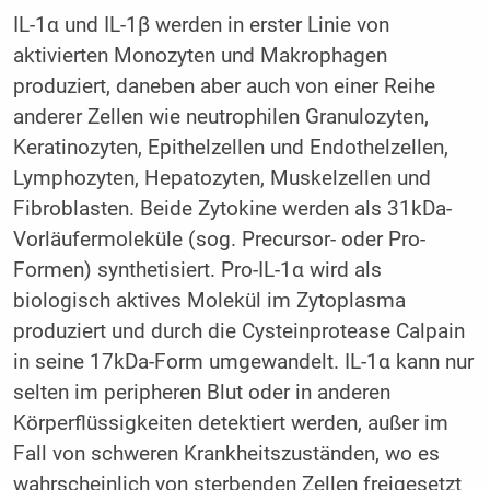
IL-1α und IL-1β werden in erster Linie von
aktivierten Monozyten und Makrophagen
produziert, daneben aber auch von einer Reihe
anderer Zellen wie neutrophilen Granulozyten,
Keratinozyten, Epithelzellen und Endothelzellen,
Lymphozyten, Hepatozyten, Muskelzellen und
Fibroblasten. Beide Zytokine werden als 31kDa-
Vorläufermoleküle (sog. Precursor- oder Pro-
Formen) synthetisiert. Pro-IL-1α wird als
biologisch aktives Molekül im Zytoplasma
produziert und durch die Cysteinprotease Calpain
in seine 17kDa-Form umgewandelt. IL-1α kann nur
selten im peripheren Blut oder in anderen
Körperflüssigkeiten detektiert werden, außer im
Fall von schweren Krankheitszuständen, wo es
wahrscheinlich von sterbenden Zellen freigesetzt