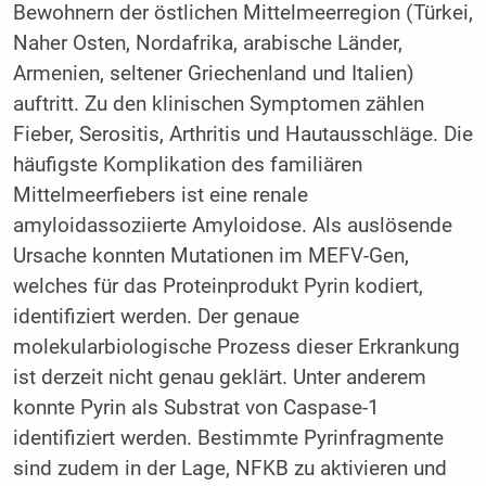
Bewohnern der östlichen Mittelmeerregion (Türkei,
Naher Osten, Nordafrika, arabische Länder,
Armenien, seltener Griechenland und Italien)
auftritt. Zu den klinischen Symptomen zählen
Fieber, Serositis, Arthritis und Hautausschläge. Die
häufigste Komplikation des familiären
Mittelmeerfiebers ist eine renale
amyloidassoziierte Amyloidose. Als auslösende
Ursache konnten Mutationen im MEFV-Gen,
welches für das Proteinprodukt Pyrin kodiert,
identifiziert werden. Der genaue
molekularbiologische Prozess dieser Erkrankung
ist derzeit nicht genau geklärt. Unter anderem
konnte Pyrin als Substrat von Caspase-1
identifiziert werden. Bestimmte Pyrinfragmente
sind zudem in der Lage, NFKB zu aktivieren und