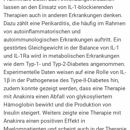
lassen an den Einsatz von IL-1-blockierenden
Therapien auch in anderen Erkrankungen denken.
Dazu zählt eine Perikarditis, die häufig im Rahmen
von autoinflammatorischen und
autoimmunologischen Erkrankungen auftritt. Ein
gestörtes Gleichgewicht in der Balance von IL-1
und IL-1Ra wird in metabolischen Erkrankungen
wie dem Typ-1- und Typ-2-Diabetes angenommen.
Experimentelle Daten weisen auf eine Rolle von IL-
1β in der Pathogenese des Type-II-Diabetes hin,
zudem konnte gezeigt werden, dass eine Therapie
mit Anakinra einen Abfall von glykosyliertem
Hämoglobin bewirkt und die Produktion von
Insulin steigert. Weiters zeigte eine Therapie mit
Anakinra einen positiven Effekt in
Myelompatienten und scheint auch in der Therapie