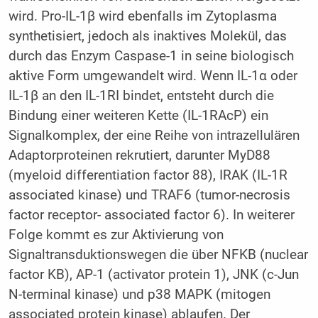
wird. Pro-IL-1β wird ebenfalls im Zytoplasma
synthetisiert, jedoch als inaktives Molekül, das
durch das Enzym Caspase-1 in seine biologisch
aktive Form umgewandelt wird. Wenn IL-1α oder
IL-1β an den IL-1RI bindet, entsteht durch die
Bindung einer weiteren Kette (IL-1RAcP) ein
Signalkomplex, der eine Reihe von intrazellulären
Adaptorproteinen rekrutiert, darunter MyD88
(myeloid differentiation factor 88), IRAK (IL-1R
associated kinase) und TRAF6 (tumor-necrosis
factor receptor- associated factor 6). In weiterer
Folge kommt es zur Aktivierung von
Signaltransduktionswegen die über NFKB (nuclear
factor KB), AP-1 (activator protein 1), JNK (c-Jun
N-terminal kinase) und p38 MAPK (mitogen
associated protein kinase) ablaufen. Der