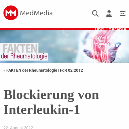
Updates zu
Pathogenese,
Diagnostik
und Therapie
sowie DFP-
Fortbildung
in jeder
Ausgabe.
« FAKTEN der Rheumatologie
|
FdR 02|2012
Blockierung von
Interleukin-1
22. August 2012