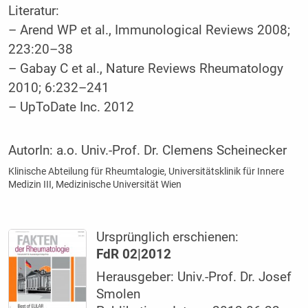
Literatur:
– Arend WP et al., Immunological Reviews 2008;
223:20–38
– Gabay C et al., Nature Reviews Rheumatology
2010; 6:232–241
– UpToDate Inc. 2012
AutorIn:
a.o. Univ.-Prof. Dr. Clemens Scheinecker
Klinische Abteilung für Rheumtalogie, Universitätsklinik für Innere
Medizin III, Medizinische Universität Wien
Ursprünglich erschienen:
FdR 02|2012
Herausgeber: Univ.-Prof. Dr. Josef
Smolen