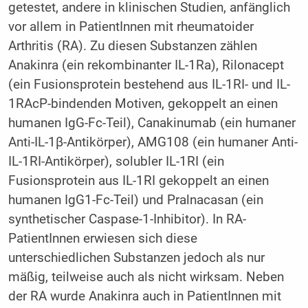
getestet, andere in klinischen Studien, anfänglich
vor allem in PatientInnen mit rheumatoider
Arthritis (RA). Zu diesen Substanzen zählen
Anakinra (ein rekombinanter IL-1Ra), Rilonacept
(ein Fusionsprotein bestehend aus IL-1RI- und IL-
1RAcP-bindenden Motiven, gekoppelt an einen
humanen IgG-Fc-Teil), Canakinumab (ein humaner
Anti-IL-1β-Antikörper), AMG108 (ein humaner Anti-
IL-1RI-Antikörper), solubler IL-1RI (ein
Fusionsprotein aus IL-1RI gekoppelt an einen
humanen IgG1-Fc-Teil) und Pralnacasan (ein
synthetischer Caspase-1-Inhibitor). In RA-
PatientInnen erwiesen sich diese
unterschiedlichen Substanzen jedoch als nur
mäßig, teilweise auch als nicht wirksam. Neben
der RA wurde Anakinra auch in PatientInnen mit