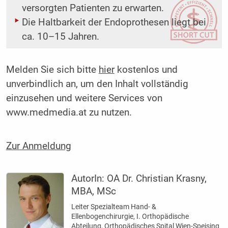
versorgten Patienten zu erwarten.
Die Haltbarkeit der Endoprothesen liegt bei
ca. 10–15 Jahren.
Melden Sie sich bitte
hier
kostenlos und
unverbindlich an, um den Inhalt vollständig
einzusehen und weitere Services von
www.medmedia.at zu nutzen.
Zur Anmeldung
AutorIn:
OA Dr. Christian Krasny,
MBA, MSc
Leiter Spezialteam Hand- &
Ellenbogenchirurgie, I. Ortho­pädische
Abteilung, Orthopädisches Spital Wien-Speising