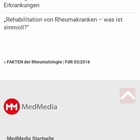
Erkrankungen
„Rehabilitation von Rheumakranken – was ist
sinnvoll?“
« FAKTEN der Rheumatologie
|
FdR 03|2016
MedMedia Startseite