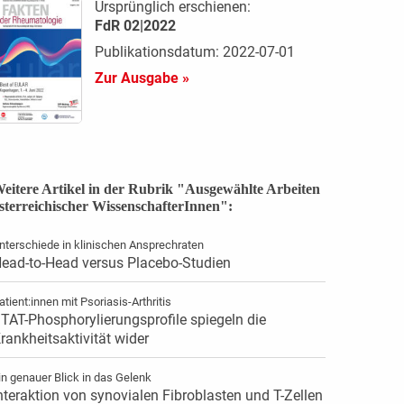
Ursprünglich erschienen:
FdR 02|2022
Publikationsdatum: 2022-07-01
Zur Ausgabe »
eitere Artikel in der Rubrik "Ausgewählte Arbeiten
sterreichischer WissenschafterInnen":
nterschiede in klinischen Ansprechraten
ead-to-Head versus Placebo-Studien
atient:innen mit Psoriasis-Arthritis
TAT-Phosphorylierungsprofile spiegeln die
rankheitsaktivität wider
in genauer Blick in das Gelenk
nteraktion von synovialen ­Fibroblasten und T-Zellen