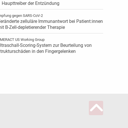
 Haupttreiber der Entzündung
mpfung gegen SARS-CoV-2
eränderte zelluläre Immunantwort bei Patient:innen
it B-Zell-depletierender Therapie
MERACT US Working Group
ltraschall-Scoring-System zur ­Beurteilung von
trukturschäden in den Fingergelenken