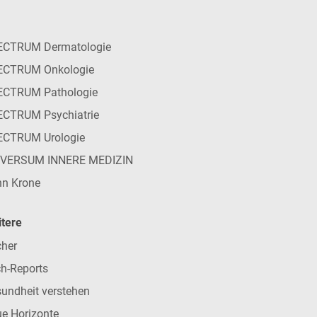
ECTRUM Dermatologie
ECTRUM Onkologie
ECTRUM Pathologie
CTRUM Psychiatrie
ECTRUM Urologie
IVERSUM INNERE MEDIZIN
n Krone
tere
her
h-Reports
undheit verstehen
e Horizonte