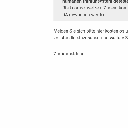
humanen Immunsystem geteste
Risiko auszusetzen. Zudem könne
RA gewonnen werden.
Melden Sie sich bitte
hier
kostenlos u
vollständig einzusehen und weitere
Zur Anmeldung