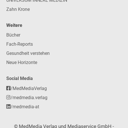
UNIVERSUM INNERE MEDIZIN
Zahn Krone
Weitere
Bücher
Fach-Reports
Gesundheit verstehen
Neue Horizonte
Social Media
/MedMediaVerlag
/medmedia.verlag
/medmedia-at
© MedMedia Verlag und Mediaservice GmbH -