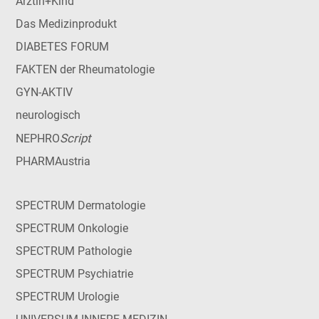
Ärztin+Kind
Das Medizinprodukt
DIABETES FORUM
FAKTEN der Rheumatologie
GYN-AKTIV
neurologisch
Script
NEPHRO
PHARMAustria
SPECTRUM Dermatologie
SPECTRUM Onkologie
SPECTRUM Pathologie
SPECTRUM Psychiatrie
SPECTRUM Urologie