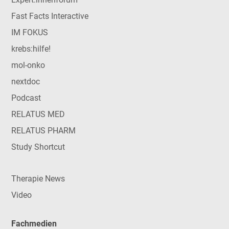
Fast Facts Interactive
IM FOKUS
krebs:hilfe!
mol-onko
nextdoc
Podcast
RELATUS MED
RELATUS PHARM
Study Shortcut
Therapie News
Video
Fachmedien