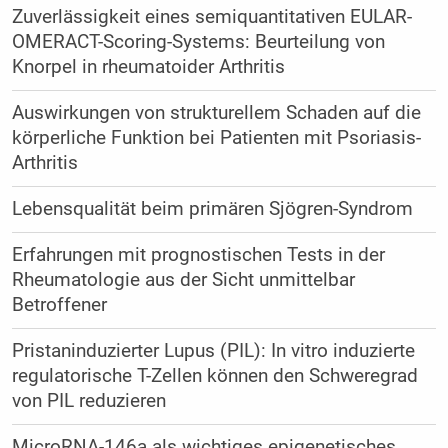
Zuverlässigkeit eines semiquantitativen EULAR-
OMERACT-Scoring-Systems: Beurteilung von
Knorpel in rheumatoider Arthritis
Auswirkungen von strukturellem Schaden auf die
körperliche Funktion bei Patienten mit Psoriasis-
Arthritis
Lebensqualität beim primären Sjögren-Syndrom
Erfahrungen mit prognostischen Tests in der
Rheumatologie aus der Sicht unmittelbar
Betroffener
Pristaninduzierter Lupus (PIL): In vitro induzierte
regulatorische T-Zellen können den Schweregrad
von PIL reduzieren
MicroRNA-146a als wichtiges ­epigenetisches