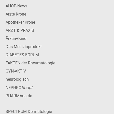
AHOP-News
Ärzte Krone
Apotheker Krone
ARZT & PRAXIS
Ärztin+Kind
Das Medizinprodukt
DIABETES FORUM
FAKTEN der Rheumatologie
GYN-AKTIV
neurologisch
Script
NEPHRO
PHARMAustria
SPECTRUM Dermatologie