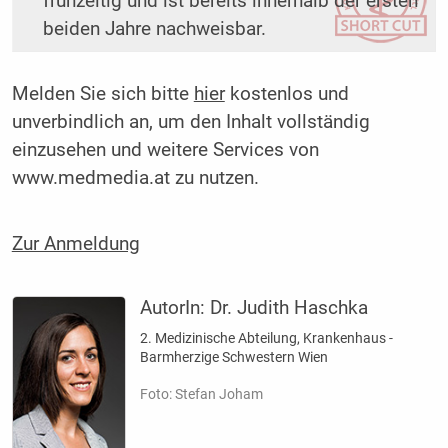
frühzeitig und ist bereits innerhalb der ersten
beiden Jahre nachweisbar.
Melden Sie sich bitte
hier
kostenlos und
unverbindlich an, um den Inhalt vollständig
einzusehen und weitere Services von
www.medmedia.at zu nutzen.
Zur Anmeldung
AutorIn:
Dr. Judith Haschka
2. Medizinische ­Abteilung, ­Krankenhaus ­
Barmherzige ­Schwestern Wien
Foto: Stefan Joham