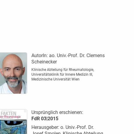
AutorIn:
ao. Univ.-Prof. Dr. Clemens
Scheinecker
Klinische Abteilung für Rheumatologie,
Universitätsklinik für Innere Medizin III,
Medizinische ­Universität Wien
Ursprünglich erschienen:
FdR 03|2015
Herausgeber: o. Univ.-Prof. Dr.
Josef Smolen, Klinische Abteilung