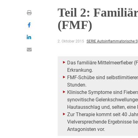
Teil 2: Familiä
(FMF)
2. Oktober 2015
SERIE Autoinflammatorische 
Das familiäre Mittelmeerfieber (
Erkrankung.
FMF-Schübe sind selbstlimitier
Stunden.
Klinische Symptome sind Fieber
synovitische Gelenkschwellungen, 
Hautausschlag und, selten, eine P
Zur Therapie kommt seit 40 Jahr
Vielversprechende Ergebnisse lie
Antagonisten vor.