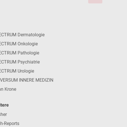
ECTRUM Dermatologie
ECTRUM Onkologie
ECTRUM Pathologie
CTRUM Psychiatrie
ECTRUM Urologie
IVERSUM INNERE MEDIZIN
n Krone
tere
her
h-Reports