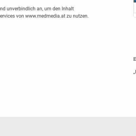
nd unverbindlich an, um den Inhalt
 Services von www.medmedia.at zu nutzen.
D
„