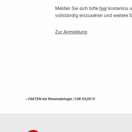
Melden Sie sich bitte
hier
kostenlos u
vollständig einzusehen und weitere
Zur Anmeldung
« FAKTEN der Rheumatologie
|
FdR 03|2015