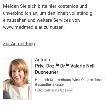
Melden Sie sich bitte
hier
kostenlos und
unverbindlich an, um den Inhalt vollständig
einzusehen und weitere Services von
www.medmedia.at zu nutzen.
Zur Anmeldung
Autorin:
in
in
Priv.-Doz.
Dr.
Valerie Nell-
Duxneuner
Hanusch-Krankenhaus, Wien; Österreichische
Gesundheitskasse
Foto: Katharina Gossow