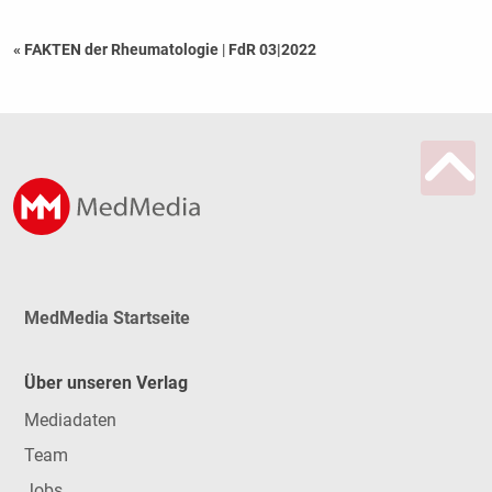
« FAKTEN der Rheumatologie
|
FdR 03|2022
MedMedia Startseite
Über unseren Verlag
Mediadaten
Team
Jobs