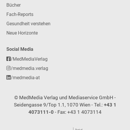
Bücher
Fach-Reports
Gesundheit verstehen
Neue Horizonte
Social Media
/MedMediaVerlag
/medmedia.verlag
/medmedia-at
© MedMedia Verlag und Mediaservice GmbH -
Seidengasse 9/Top 1.1, 1070 Wien - Tel.:
+43 1
4073111-0
- Fax: +43 1 4073114