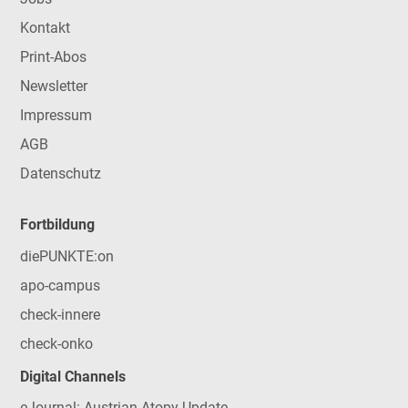
Kontakt
Print-Abos
Newsletter
Impressum
AGB
Datenschutz
Fortbildung
diePUNKTE:on
apo-campus
check-innere
check-onko
Digital Channels
eJournal: Austrian Atopy Update