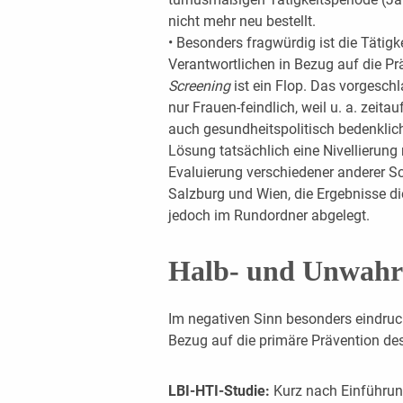
nicht mehr neu bestellt.
• Besonders fragwürdig ist die Tätigk
Verantwortlichen in Bezug auf die Pr
Screening
ist ein Flop. Das vorgesc
nur Frauen-feindlich, weil u. a. zei
auch gesundheitspolitisch bedenklic
Lösung tatsächlich eine Nivellierung 
Evaluierung verschiedener anderer Scr
Salzburg und Wien, die Ergebnisse d
jedoch im Rundordner abgelegt.
Halb- und Unwahr
Im negativen Sinn besonders eindruck
Bezug auf die primäre Prävention d
LBI-HTI-Studie:
Kurz nach Einführun