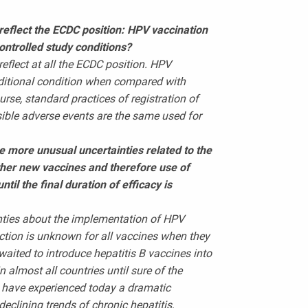
 reflect the ECDC position: HPV vaccination
ntrolled study conditions?
reflect at all the ECDC position. HPV
ditional condition when compared with
rse, standard practices of registration of
ible adverse events are the same used for
e more unusual uncertainties related to the
her new vaccines and therefore use of
il the final duration of efficacy is
inties about the implementation of HPV
ection is unknown for all vaccines when they
waited to introduce hepatitis B vaccines into
almost all countries until sure of the
t have experienced today a dramatic
eclining trends of chronic hepatitis,