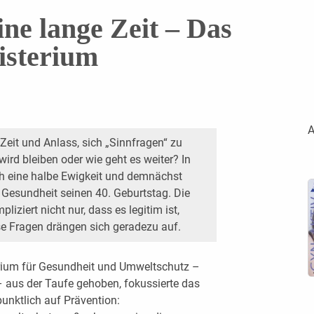
ine lange Zeit – Das
isterium
A
Zeit und Anlass, sich „Sinnfragen“ zu
wird bleiben oder wie geht es weiter? In
ich eine halbe Ewigkeit und demnächst
 Gesundheit seinen 40. Geburtstag. Die
iziert nicht nur, dass es legitim ist,
se Fragen drängen sich geradezu auf.
erium für Gesundheit und Umweltschutz –
 aus der Taufe gehoben, fokussierte das
unktlich auf Prävention: