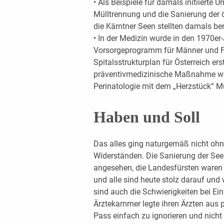
• Als Beispiele für damals initiiert
Mülltrennung und die Sanierung der 
die Kärntner Seen stellten damals be
• In der Medizin wurde in den 1970e
Vorsorgeprogramm für Männer und Fr
Spitalsstrukturplan für Österreich erst
präventivmedizinische Maßnahme 
Perinatologie mit dem „Herzstück“ Mu
Haben und Soll
Das alles ging naturgemäß nicht ohn
Widerständen. Die Sanierung der Seen
angesehen, die Landesfürsten waren
und alle sind heute stolz darauf un
sind auch die Schwierigkeiten bei Ei
Ärztekammer legte ihren Ärzten aus p
Pass einfach zu ignorieren und nicht 