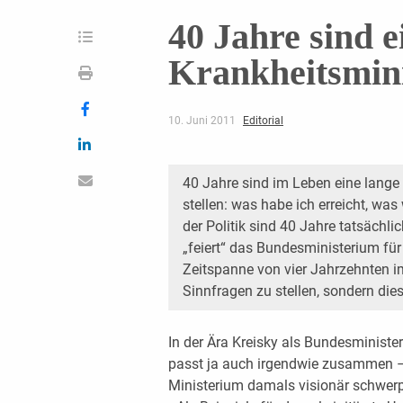
40 Jahre sind e
Krankheitsmin
10. Juni 2011
Editorial
40 Jahre sind im Leben eine lange 
stellen: was habe ich erreicht, was 
der Politik sind 40 Jahre tatsächl
„feiert“ das Bundesministerium für
Zeitspanne von vier Jahrzehnten impl
Sinnfragen zu stellen, sondern die
In der Ära Kreisky als Bundesminist
passt ja auch irgendwie zusammen –
Ministerium damals visionär schwerp