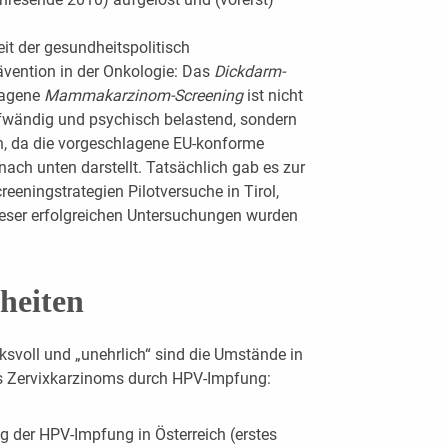
eit der gesundheitspolitisch
ävention in der Onkologie: Das
Dickdarm-
hlagene
Mammakarzinom-Screening
ist nicht
taufwändig und psychisch belastend, sondern
h, da die vorgeschlagene EU-konforme
nach unten darstellt. Tatsächlich gab es zur
eeningstrategien Pilotversuche in Tirol,
ieser erfolgreichen Untersuchungen wurden
heiten
svoll und „unehrlich“ sind die Umstände in
es Zervixkarzinoms durch HPV-Impfung:
g der HPV-Impfung in Österreich (erstes