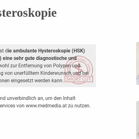
teroskopie
st d
ie ambulante Hysteroskopie (HSK)
) eine sehr gute diagnostische und
owohl zur Entfernung von Polypen und
ung von unerfülltem Kinderwunsch und bei
ionen eingesetzt werden kann.
nd unverbindlich an, um den Inhalt
 Services von www.medmedia.at zu nutzen.