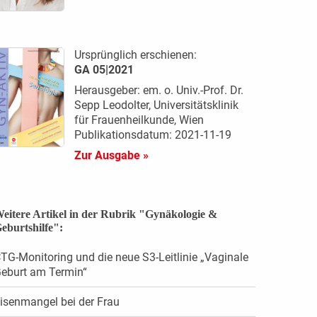
Ursprünglich erschienen:
GA 05|2021
Herausgeber: em. o. Univ.-Prof. Dr.
Sepp Leodolter, Universitätsklinik
für Frauenheilkunde, Wien
Publikationsdatum: 2021-11-19
Zur Ausgabe »
eitere Artikel in der Rubrik "Gynäkologie &
eburtshilfe":
TG-Monitoring und die neue S3-Leitlinie „Vaginale
eburt am Termin“
isenmangel bei der Frau