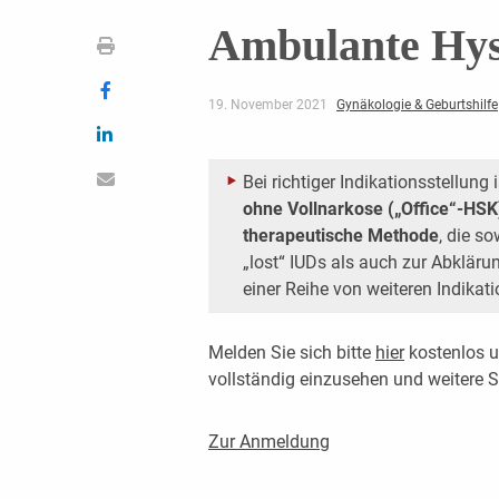
Ambulante Hys
19. November 2021
Gynäkologie & Geburtshilfe
Bei richtiger Indikationsstellung i
ohne Vollnarkose („Office“-HSK
therapeutische Methode
, die s
„lost“ IUDs als auch zur Abklär
einer Reihe von weiteren Indikat
Melden Sie sich bitte
hier
kostenlos u
vollständig einzusehen und weitere
Zur Anmeldung