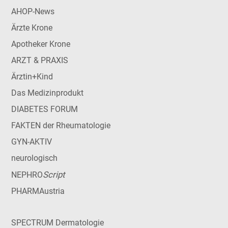
AHOP-News
Ärzte Krone
Apotheker Krone
ARZT & PRAXIS
Ärztin+Kind
Das Medizinprodukt
DIABETES FORUM
FAKTEN der Rheumatologie
GYN-AKTIV
neurologisch
Script
NEPHRO
PHARMAustria
SPECTRUM Dermatologie