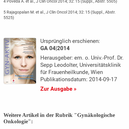
4 Poveda A. et al., J Clin Oncol 2014; 32: 15 (Suppl., Abstr. 5505)
5 Rajagopalan M. et al., J Clin Oncol 2014; 32: 15 (Suppl., Abstr.
5525)
Ursprünglich erschienen:
GA 04|2014
Herausgeber: em. o. Univ.-Prof. Dr.
Sepp Leodolter, Universitätsklinik
für Frauenheilkunde, Wien
Publikationsdatum: 2014-09-17
Zur Ausgabe »
Weitere Artikel in der Rubrik "Gynäkologische
Onkologie":