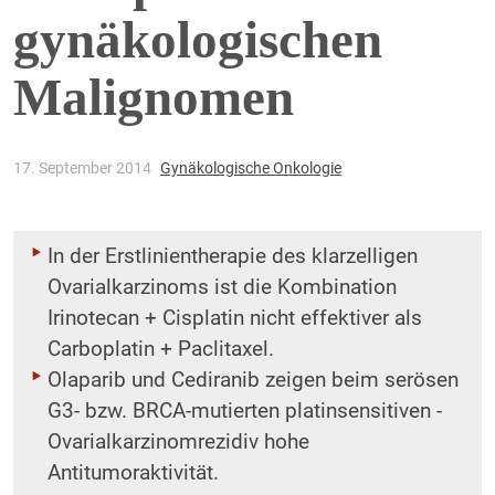
gynäkologischen
Malignomen
17. September 2014
Gynäkologische Onkologie
In der Erstlinientherapie des klarzelligen
Ovarialkarzinoms ist die Kombination
Irinotecan + Cisplatin nicht effektiver als
Carboplatin + Paclitaxel.
Olaparib und Cediranib zeigen beim serösen
G3- bzw. BRCA-mutierten platinsensitiven ­
Ovarialkarzinomrezidiv hohe
Antitumoraktivität.