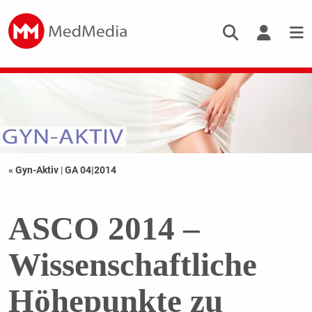
« Gyn-Aktiv
|
GA 04|2014
ASCO 2014 –
Wissenschaftliche
Höhepunkte zu