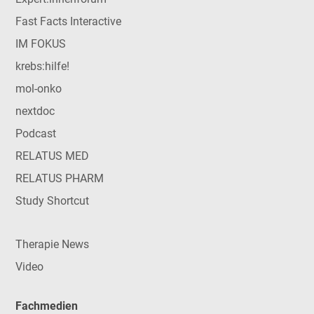
Fast Facts Interactive
IM FOKUS
krebs:hilfe!
mol-onko
nextdoc
Podcast
RELATUS MED
RELATUS PHARM
Study Shortcut
Therapie News
Video
Fachmedien