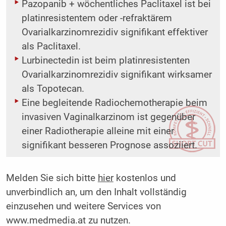
Pazopanib + wöchentliches Paclitaxel ist bei
platinresistentem oder -refraktärem
Ovarialkarzinomrezidiv signifikant effektiver
als Paclitaxel.
Lurbinectedin ist beim platinresistenten
Ovarialkarzinomrezidiv signifikant wirksamer
als Topotecan.
Eine begleitende Radiochemotherapie beim
invasiven Vaginalkarzinom ist gegenüber
einer ­Radiotherapie alleine mit einer
signifikant besseren Prognose assoziiert.
Melden Sie sich bitte
hier
kostenlos und
unverbindlich an, um den Inhalt vollständig
einzusehen und weitere Services von
www.medmedia.at zu nutzen.