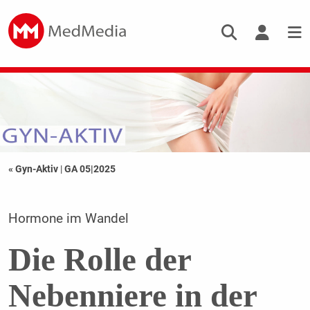
« Gyn-Aktiv
|
GA 05|2025
Hormone im Wandel
Die Rolle der
Nebenniere in der