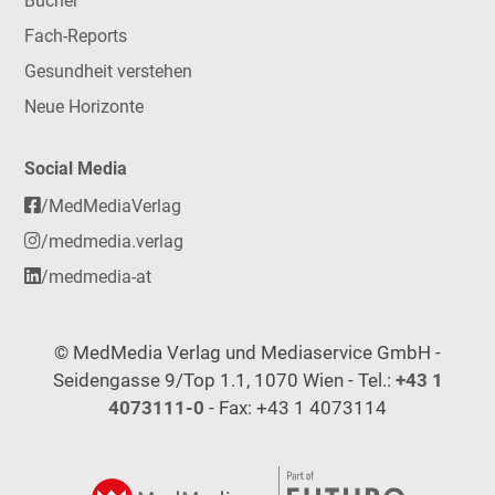
Bücher
Fach-Reports
Gesundheit verstehen
Neue Horizonte
Social Media
/MedMediaVerlag
/medmedia.verlag
/medmedia-at
© MedMedia Verlag und Mediaservice GmbH -
Seidengasse 9/Top 1.1, 1070 Wien - Tel.:
+43 1
4073111-0
- Fax: +43 1 4073114