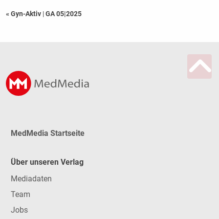
« Gyn-Aktiv
|
GA 05|2025
MedMedia Startseite
Über unseren Verlag
Mediadaten
Team
Jobs