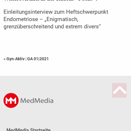
Einleitungsinterview zum Heftschwerpunkt
Endometriose – „Enigmatisch,
grenzüberschreitend und extrem divers“
« Gyn-Aktiv
|
GA 01|2021
MedMedia Startseite