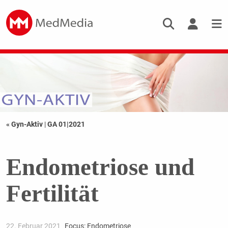
« Gyn-Aktiv
|
GA 01|2021
Endometriose und
Fertilität
22. Februar 2021
Focus: Endometriose