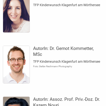
TFP Kinderwunsch Klagenfurt am Wörthersee
AutorIn:
Dr. Gernot ­Kommetter,
MSc
TFP Kinderwunsch Klagenfurt am Wörthersee
Foto: Stefan Reichmann Photography
AutorIn:
Assoz. Prof. Priv.-Doz. Dr.
Kazem Nouri