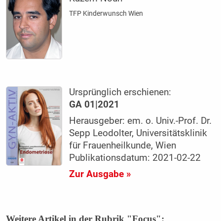
TFP Kinderwunsch Wien
Ursprünglich erschienen:
GA 01|2021
Herausgeber: em. o. Univ.-Prof. Dr.
Sepp Leodolter, Universitätsklinik
für Frauenheilkunde, Wien
Publikationsdatum: 2021-02-22
Zur Ausgabe »
Weitere Artikel in der Rubrik "Focus":