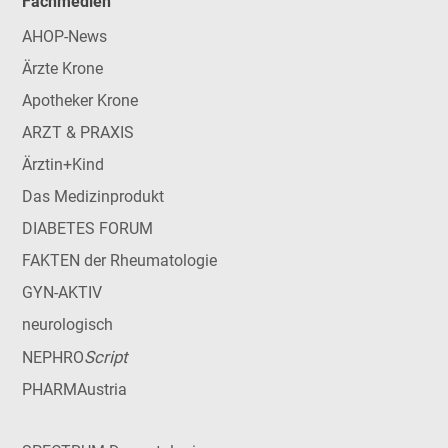
Fachmedien
AHOP-News
Ärzte Krone
Apotheker Krone
ARZT & PRAXIS
Ärztin+Kind
Das Medizinprodukt
DIABETES FORUM
FAKTEN der Rheumatologie
GYN-AKTIV
neurologisch
Script
NEPHRO
PHARMAustria