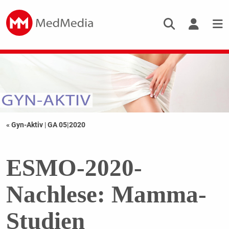
« Gyn-Aktiv
|
GA 05|2020
ESMO-2020-
Nachlese: Mamma-
Studien