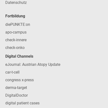
Datenschutz
Fortbildung
diePUNKTE:on
apo-campus
check-innere
check-onko
Digital Channels
eJournal: Austrian Atopy Update
car-t-cell
congress x-press
derma-target
DigitalDoctor
digital patient cases