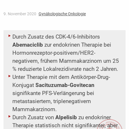
9. November 2020
Gynäkologische Onkologie
Durch Zusatz des CDK-4/6-Inhibitors
Abemaciclib
zur endokrinen Therapie bei
Hormonrezeptor-­positivem/HER2-
negativem, frühem Mammakarzinom um 25
% reduzierte Lokalrezidivrate nach 2 Jahren.
Unter Therapie mit dem Antikörper-Drug-
Konjugat
Sacituzumab-Govitecan
signifikante PFS-Verlängerung bei
metastasiertem, triplenegativem
Mammakarzinom.
Durch Zusatz von
Alpelisib
zu endokriner
Therapie statistisch nicht signifikanter, aber