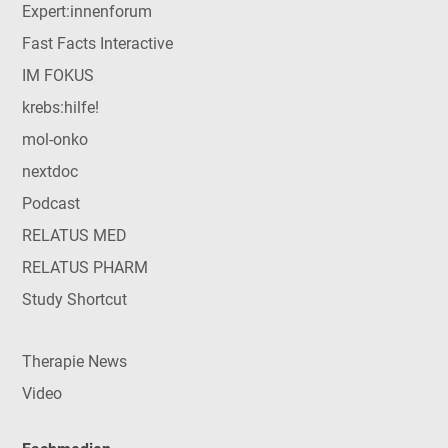
Expert:innenforum
Fast Facts Interactive
IM FOKUS
krebs:hilfe!
mol-onko
nextdoc
Podcast
RELATUS MED
RELATUS PHARM
Study Shortcut
Therapie News
Video