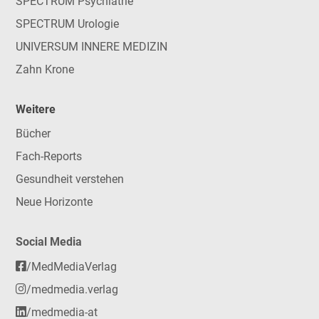
SPECTRUM Psychiatrie
SPECTRUM Urologie
UNIVERSUM INNERE MEDIZIN
Zahn Krone
Weitere
Bücher
Fach-Reports
Gesundheit verstehen
Neue Horizonte
Social Media
/MedMediaVerlag
/medmedia.verlag
/medmedia-at