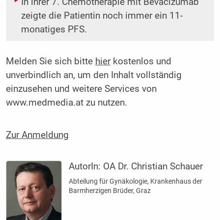
In ihrer 7. Chemotherapie mit Bevacizumab
zeigte die Patientin noch immer ein 11-
monatiges PFS.
Melden Sie sich bitte
hier
kostenlos und
unverbindlich an, um den Inhalt vollständig
einzusehen und weitere Services von
www.medmedia.at zu nutzen.
Zur Anmeldung
AutorIn:
OA Dr. Christian Schauer
Abteilung für ­Gynäkologie, ­Krankenhaus der
Barmherzigen Brüder, Graz