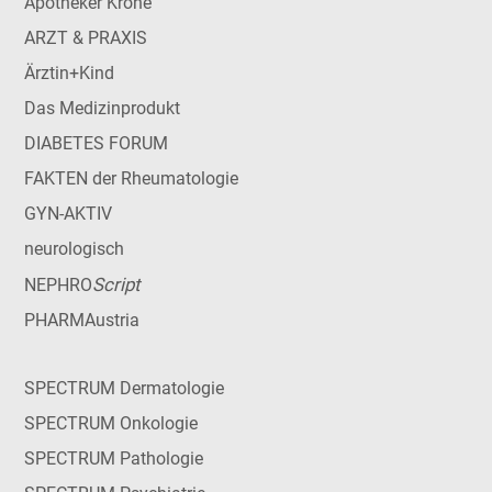
Apotheker Krone
ARZT & PRAXIS
Ärztin+Kind
Das Medizinprodukt
DIABETES FORUM
FAKTEN der Rheumatologie
GYN-AKTIV
neurologisch
Script
NEPHRO
PHARMAustria
SPECTRUM Dermatologie
SPECTRUM Onkologie
SPECTRUM Pathologie