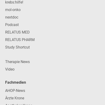
krebs:hilfe!
mol-onko
nextdoc
Podcast
RELATUS MED
RELATUS PHARM
Study Shortcut
Therapie News
Video
Fachmedien
AHOP-News
Ärzte Krone