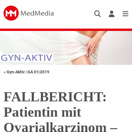
« Gyn-Aktiv
|
GA 01|2019
FALLBERICHT:
Patientin mit
Ovarialkarzinom –