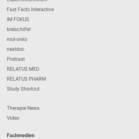
Fast Facts Interactive
IM FOKUS
krebs:hilfe!
mol-onko
nextdoc
Podcast
RELATUS MED
RELATUS PHARM
Study Shortcut
Therapie News
Video
Fachmedien