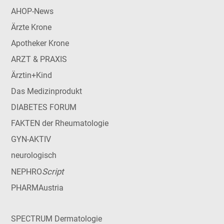
AHOP-News
Ärzte Krone
Apotheker Krone
ARZT & PRAXIS
Ärztin+Kind
Das Medizinprodukt
DIABETES FORUM
FAKTEN der Rheumatologie
GYN-AKTIV
neurologisch
Script
NEPHRO
PHARMAustria
SPECTRUM Dermatologie