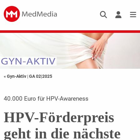
« Gyn-Aktiv
|
GA 02|2025
40.000 Euro für HPV-Awareness
HPV-Förderpreis
geht in die nächste