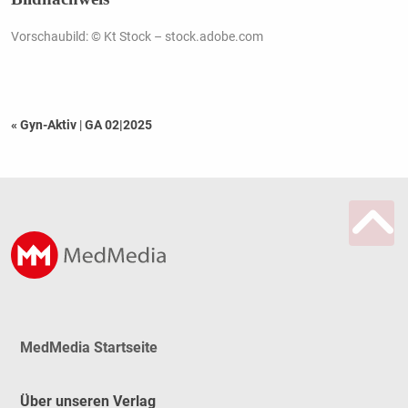
Vorschaubild: © Kt Stock – stock.adobe.com
« Gyn-Aktiv
|
GA 02|2025
MedMedia Startseite
Über unseren Verlag