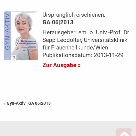
Ursprünglich erschienen:
GA 06|2013
Herausgeber: em. o. Univ.-Prof. Dr.
Sepp Leodolter, Universitätsklinik
für Frauenheilkunde/Wien
Publikationsdatum: 2013-11-29
Zur Ausgabe »
« Gyn-Aktiv
|
GA 06|2013