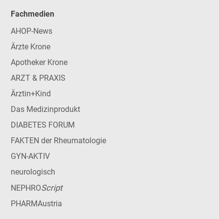
Fachmedien
AHOP-News
Ärzte Krone
Apotheker Krone
ARZT & PRAXIS
Ärztin+Kind
Das Medizinprodukt
DIABETES FORUM
FAKTEN der Rheumatologie
GYN-AKTIV
neurologisch
Script
NEPHRO
PHARMAustria