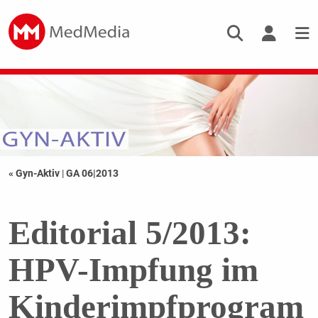
« Gyn-Aktiv
|
GA 06|2013
Editorial 5/2013:
HPV-Impfung im
Kinderimpfprogram