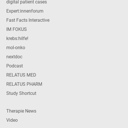
digital patient cases
Expert:innenforum
Fast Facts Interactive
IM FOKUS
krebs:hilfe!
mol-onko
nextdoc
Podcast
RELATUS MED
RELATUS PHARM
Study Shortcut
Therapie News
Video