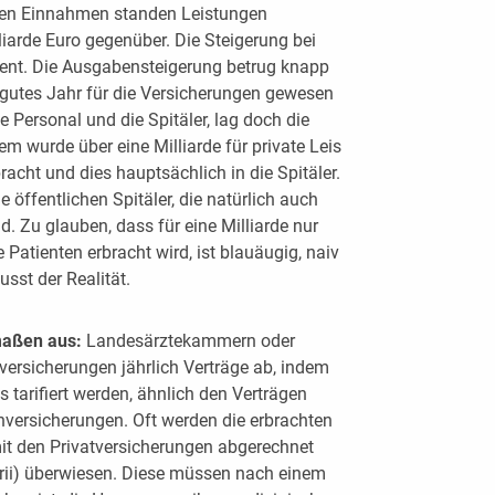
esen Einnahmen standen Leistungen
iarde Euro gegenüber. Die Steigerung bei
ent. Die Ausgabensteigerung betrug knapp
 gutes Jahr für die Versicherungen gewesen
e Personal und die Spitäler, lag doch die
em wurde über eine Milliarde für private Leis
cht und dies hauptsächlich in die Spitäler.
ie öffentlichen Spitäler, die natürlich auch
 Zu glauben, dass für eine Milliarde nur
Patienten erbracht wird, ist blauäugig, naiv
usst der Realität.
rmaßen aus:
Landesärztekammern oder
tversicherungen jährlich Verträge ab, indem
tarifiert werden, ähnlich den Verträgen
ersicherungen. Oft werden die erbrachten
it den Privatversicherungen abgerechnet
arii) überwiesen. Diese müssen nach einem