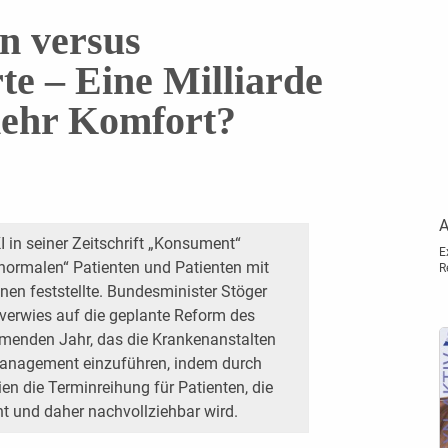
n versus
te – Eine Milliarde
mehr Komfort?
A
I in seiner Zeitschrift „Konsument“
E
ormalen“ Patienten und Patienten mit
R
nen feststellte. Bundesminister Stöger
 verwies auf die geplante Reform des
menden Jahr, das die Krankenanstalten
n-Management einzuführen, indem durch
ien die Terminreihung für Patienten, die
nt und daher nachvollziehbar wird.