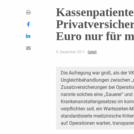
Kassenpatiente
Privatversicher
Euro nur für 
9. Dezember 2011
Geleit
Die Aufregung war groß, als der VK
Ungleichbehandlungen zwischen „n
Zusatzversicherungen bei Operatio
nannte solches eine „Sauerei“ und
Krankenanstaltengesetzes im kom
verpflichten soll, ein Wartezeite
standardisierte medizinische Kriter
auf Operationen warten, transpare