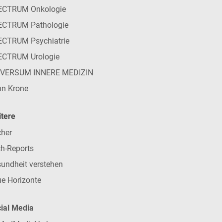
ECTRUM Onkologie
ECTRUM Pathologie
CTRUM Psychiatrie
ECTRUM Urologie
IVERSUM INNERE MEDIZIN
n Krone
tere
her
h-Reports
undheit verstehen
e Horizonte
ial Media