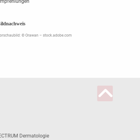
mpfehlungen
ildnachweis
orschaubild: © Orawan – stock.adobe.com
ECTRUM Dermatologie