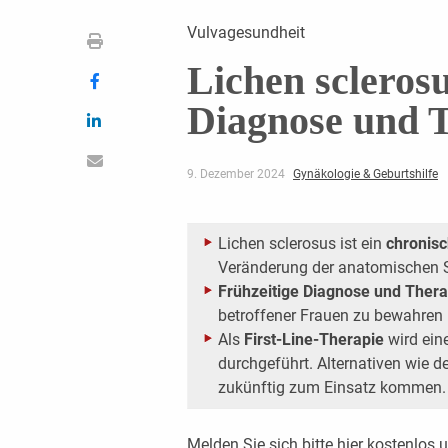
Vulvagesundheit
Lichen sclerosu
Diagnose und 
9. Dezember 2024
Gynäkologie & Geburtshilfe
Lichen sclerosus ist ein
chronis
Veränderung der anatomischen S
Frühzeitige Diagnose und Ther
betroffener Frauen zu bewahren 
Als
First-Line-Therapie
wird ein
durchgeführt. Alternativen wie d
zukünftig zum Einsatz kommen.
Melden Sie sich bitte
hier
kostenlos u