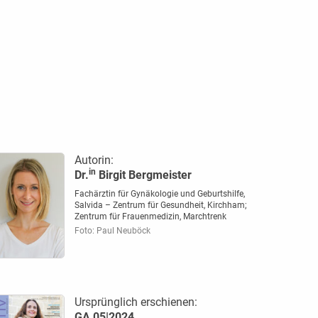
Autorin:
in
Dr.
Birgit Bergmeister
Fachärztin für Gynäkologie und Geburtshilfe,
Salvida – Zentrum für Gesundheit, Kirchham;
Zentrum für Frauenmedizin, Marchtrenk
Foto: Paul Neuböck
Ursprünglich erschienen:
GA 05|2024