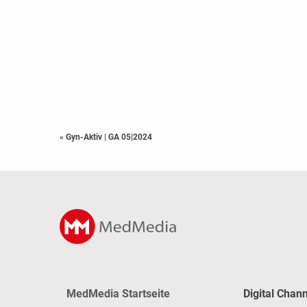
« Gyn-Aktiv
|
GA 05|2024
MedMedia Startseite
Digital Chan