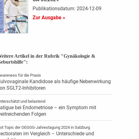
Publikationsdatum: 2024-12-09
Zur Ausgabe »
eitere Artikel in der Rubrik "Gynäkologie &
eburtshilfe":
wareness für die Praxis
ulvovaginale Kandidose als häufige Nebenwirkung
on SGLT2-Inhibitoren
nterschätzt und belastend
atigue bei Endometriose – ein Symptom mit
eitreichenden Folgen
ot Topic der OEGGG-Jahrestagung 2024 in Salzburg
ectioraten im Vergleich – Unterschiede und