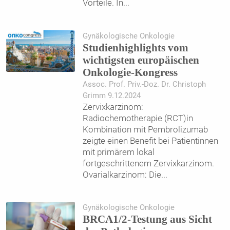
Vorteile. In
...
Gynäkologische Onkologie
Studienhighlights vom
wichtigsten europäischen
Onkologie-Kongress
Assoc. Prof. Priv.-Doz. Dr. Christoph
Grimm 9.12.2024
Zervixkarzinom:
Radiochemotherapie (RCT)in
Kombination mit Pembrolizumab
zeigte einen Benefit bei Patientinnen
mit primärem lokal
fortgeschrittenem Zervixkarzinom.
Ovarialkarzinom: Die
...
Gynäkologische Onkologie
BRCA1/2-Testung aus Sicht