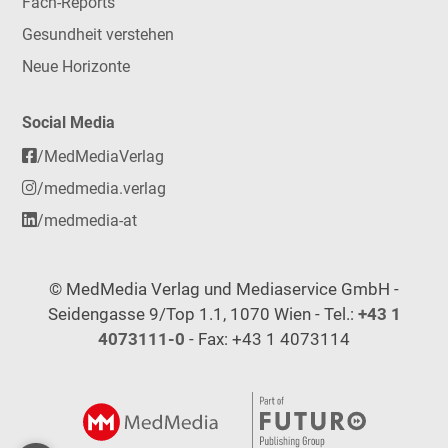
Fach-Reports
Gesundheit verstehen
Neue Horizonte
Social Media
/MedMediaVerlag
/medmedia.verlag
/medmedia-at
© MedMedia Verlag und Mediaservice GmbH -
Seidengasse 9/Top 1.1, 1070 Wien - Tel.:
+43 1
4073111-0
- Fax: +43 1 4073114