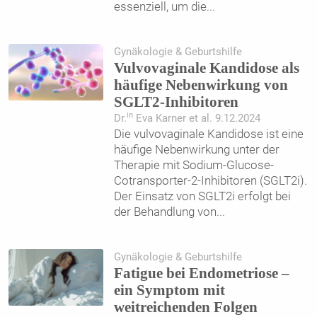
essenziell, um die
...
Gynäkologie & Geburtshilfe
Vulvovaginale Kandidose als
häufige Nebenwirkung von
SGLT2-Inhibitoren
in
Dr.
Eva Karner et al. 9.12.2024
Die vulvovaginale Kandidose ist eine
häufige Nebenwirkung unter der
Therapie mit Sodium-Glucose-
Cotransporter-2-Inhibitoren (SGLT2i).
Der Einsatz von SGLT2i erfolgt bei
der Behandlung von
...
Gynäkologie & Geburtshilfe
Fatigue bei Endometriose –
ein Symptom mit
weitreichenden Folgen