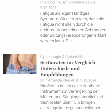
in
in
Priv.-Doz.
DDr.
Christine Bekos
9.12.2024
Fatigue als eigenständiges
Symptom: Studien zeigen, dass die
Fatigue nicht allein durch die
endometriosebedingten Schmerzen
oder Blutungsveränderungen erklärt
werden kann. Die
...
Gynäkologie & Geburtshilfe
Sectioraten im Vergleich –
Unterschiede und
Empfehlungen
in
Dr.
Amanda Klee et al. 9.12.2024
Die Sectio ist ein unverzichtbares
Instrument zur Verringerung der
Mütter- und Säuglingssterblichkeit.
Sectioraten über 15 % bringen
allerdings keine gesundheitlichen