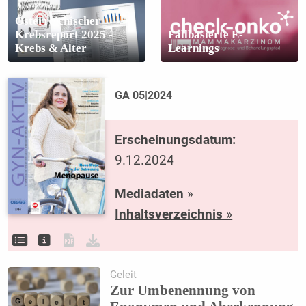
Österreichischer
Krebsreport 2025 -
Fallbasierte E-
Krebs & Alter
Learnings
GA 05|2024
Erscheinungsdatum:
9.12.2024
Mediadaten
»
Inhaltsverzeichnis
»
Geleit
Zur Umbenennung von