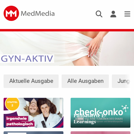
Aktuelle Ausgabe
Alle Ausgaben
Junge
Fallbasierte E-
Learnings