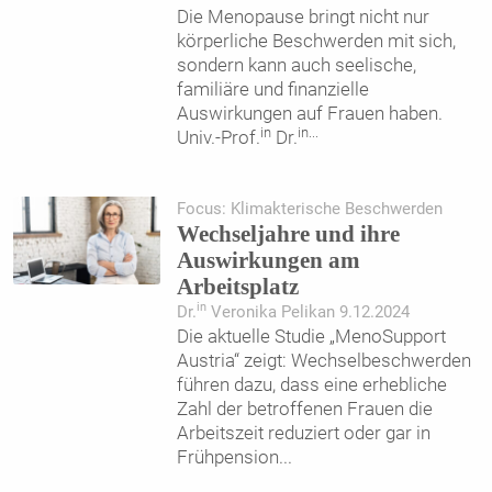
Die Menopause bringt nicht nur
körperliche Beschwerden mit sich,
sondern kann auch seelische,
familiäre und finanzielle
Auswirkungen auf Frauen haben.
in
in
...
Univ.-Prof.
Dr.
Focus: Klimakterische Beschwerden
Wechseljahre und ihre
Auswirkungen am
Arbeitsplatz
in
Dr.
Veronika Pelikan 9.12.2024
Die aktuelle Studie „MenoSupport
Austria“ zeigt: Wechselbeschwerden
führen dazu, dass eine erhebliche
Zahl der betroffenen Frauen die
Arbeitszeit reduziert oder gar in
Frühpension
...