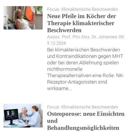
Focus: Klimakterische Beschwerden
Neue Pfeile im Köcher der
Therapie klimakterischer
Beschwerden
Assoc. Prof. Priv.-Doz. Dr. Johannes Ott
9.12.2024
Bei klimakterischen Beschwerden
und Kontraindikationen gegen MHT
oder bei deren Ablehnung spielen
nichthormonelle
Therapiealternativen eine Rolle. NK-
Rezeptor-Antagonisten sind
wirksame
...
Focus: Klimakterische Beschwerden
Osteoporose: neue Einsichten
und
Behandlungsmöglichkeiten