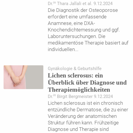
in
Dr.
Thara Jallali et al. 9.12.2024
Die Diagnostik der Osteoporose
erfordert eine umfassende
Anamnese, eine DXA-
Knochendichtemessung und ggf.
Laboruntersuchungen. Die
medikamentöse Therapie basiert auf
individuellen
...
Gynäkologie & Geburtshilfe
Lichen sclerosus: ein
Überblick über Diagnose und
Therapiemöglichkeiten
in
Dr.
Birgit Bergmeister 9.12.2024
Lichen sclerosus ist ein chronisch
entzündliche Dermatose, die zu einer
Veränderung der anatomischen
Struktur führen kann. Frühzeitige
Diagnose und Therapie sind