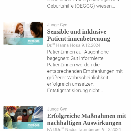
Geburtshilfe (OEGGG) wiesen
...
Junge Gyn
Sensible und inklusive
Patient:innenbetreuung
in
Dr.
Hanna Hosa 9.12.2024
Patient:innen auf Augenhöhe
begegnen: Gut informierte
Patient:innen werden die
entsprechenden Empfehlungen mit
größerer Wahrscheinlichkeit
erfolgreich umsetzen.
Entstigmatisierung nicht
...
Junge Gyn
Erfolgreiche Maßnahmen mit
nachhaltigen Auswirkungen
in
FÄ DDr.
Nadja Taumberger 9.12.2024