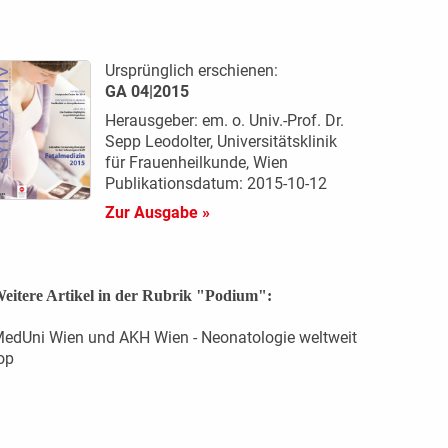
Ursprünglich erschienen:
GA 04|2015
Herausgeber: em. o. Univ.-Prof. Dr.
Sepp Leodolter, Universitätsklinik
für Frauenheilkunde, Wien
Publikationsdatum: 2015-10-12
Zur Ausgabe »
eitere Artikel in der Rubrik "Podium":
edUni Wien und AKH Wien - Neonatologie weltweit
op