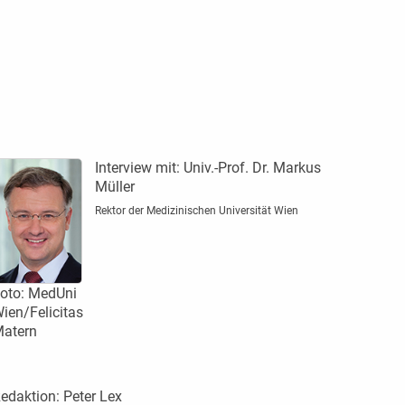
Interview mit:
Univ.-Prof. Dr. Markus
Müller
Rektor der Medizinischen Universität Wien
oto: MedUni
ien/Felicitas
atern
edaktion:
Peter Lex