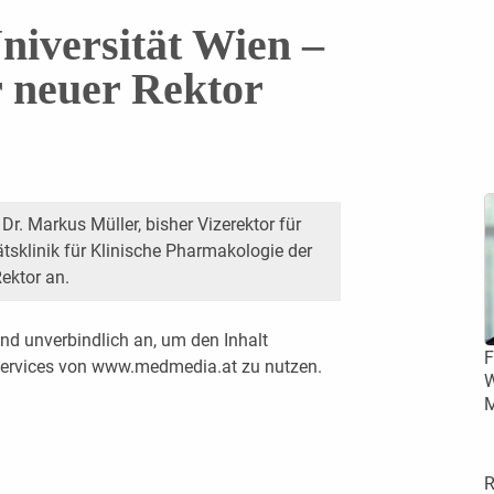
niversität Wien –
 neuer Rektor
. Dr. Markus Müller, bisher Vizerektor für
ätsklinik für Klinische Pharmakologie der
ektor an.
nd unverbindlich an, um den Inhalt
F
 Services von www.medmedia.at zu nutzen.
W
M
R