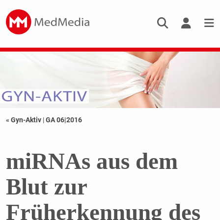
« Gyn-Aktiv
|
GA 06|2016
miRNAs aus dem
Blut zur
Früherkennung des