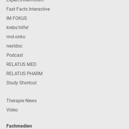
Fast Facts Interactive
IM FOKUS
krebs:hilfe!
mol-onko
nextdoc
Podcast
RELATUS MED
RELATUS PHARM
Study Shortcut
Therapie News
Video
Fachmedien