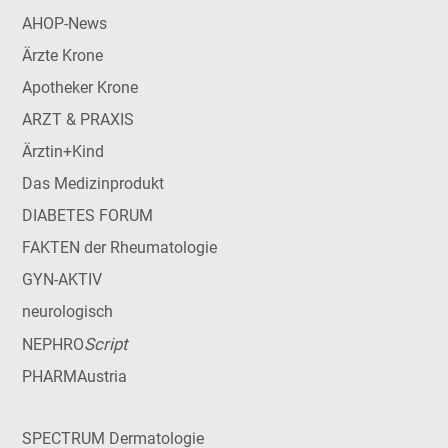
AHOP-News
Ärzte Krone
Apotheker Krone
ARZT & PRAXIS
Ärztin+Kind
Das Medizinprodukt
DIABETES FORUM
FAKTEN der Rheumatologie
GYN-AKTIV
neurologisch
Script
NEPHRO
PHARMAustria
SPECTRUM Dermatologie