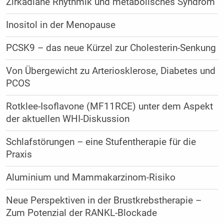
Zirkadiane Rhythmik und metabolisches Syndrom
Inositol in der Menopause
PCSK9 – das neue Kürzel zur Cholesterin-Senkung
Von Übergewicht zu Arteriosklerose, Diabetes und
PCOS
Rotklee-Isoflavone (MF11RCE) unter dem Aspekt
der aktuellen WHI-Diskussion
Schlafstörungen – eine Stufentherapie für die
Praxis
Aluminium und Mammakarzinom-Risiko
Neue Perspektiven in der Brustkrebstherapie –
Zum Potenzial der RANKL-Blockade