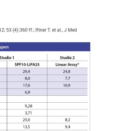
2; 53 (4):360 ff.; Iftner T. et al., J Med