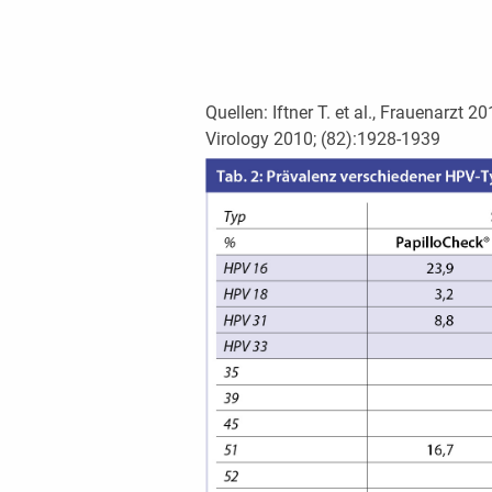
Quellen: Iftner T. et al., Frauenarzt 201
Virology 2010; (82):1928-1939