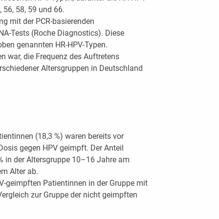
, 56, 58, 59 und 66.
rung mit der PCR-basierenden
NA-Tests (Roche Diagnostics). Diese
 oben genannten HR-HPV-Typen.
en war, die Frequenz des Auftretens
rschiedener Altersgruppen in Deutschland
ientinnen (18,3 %) waren bereits vor
Dosis gegen HPV geimpft. Der Anteil
 % in der Altersgruppe 10–16 Jahre am
m Alter ab.
V-geimpften Patientinnen in der Gruppe mit
ergleich zur Gruppe der nicht geimpften