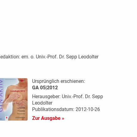
edaktion:
em. o. Univ.-Prof. Dr. Sepp Leodolter
Ursprünglich erschienen:
GA 05|2012
Herausgeber: Univ.-Prof. Dr. Sepp
Leodolter
Publikationsdatum: 2012-10-26
Zur Ausgabe »