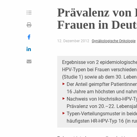
Prävalenz von 
Frauen in Deu
12. Dezember 2012
Gynäkologische Onkologie
Ergebnisse von 2 epidemiologisch
HPV-Typen bei Frauen verschiedene
(Studie 1) sowie ab dem 30. Lebens
Der Anteil geimpfter Patientinne
16 Jahre am höchsten und nahm
Nachweis von Hochrisiko-HPV-Typ
Prävalenz von 20.–22. Lebensjahr
Typen-Verteilungsmuster in beid
häufigsten HR-HPV-Typ 16 (in run