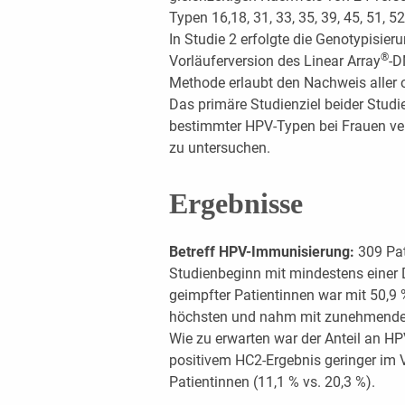
Typen 16,18, 31, 33, 35, 39, 45, 51, 52
In Studie 2 erfolgte die Genotypisie
®
Vorläuferversion des Linear Array
-D
Methode erlaubt den Nachweis aller
Das primäre Studienziel beider Studi
bestimmter HPV-Typen bei Frauen ve
zu untersuchen.
Ergebnisse
Betreff HPV-Immunisierung:
309 Pat
Studienbeginn mit mindestens einer 
geimpfter Patientinnen war mit 50,9
höchsten und nahm mit zunehmende
Wie zu erwarten war der Anteil an HP
positivem HC2-Ergebnis geringer im V
Patientinnen (11,1 % vs. 20,3 %).