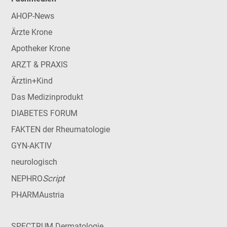
AHOP-News
Ärzte Krone
Apotheker Krone
ARZT & PRAXIS
Ärztin+Kind
Das Medizinprodukt
DIABETES FORUM
FAKTEN der Rheumatologie
GYN-AKTIV
neurologisch
Script
NEPHRO
PHARMAustria
SPECTRUM Dermatologie