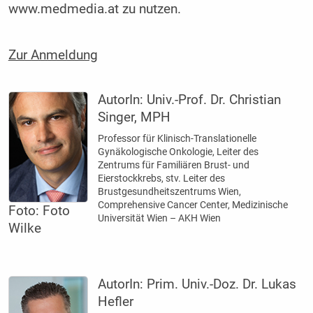
www.medmedia.at zu nutzen.
Zur Anmeldung
AutorIn:
Univ.-Prof. Dr. Christian
Singer, MPH
Professor für Klinisch-Translationelle
Gynäkologische Onkologie, Leiter des
Zentrums für Familiären Brust- und
Eierstockkrebs, stv. Leiter des
Brustgesundheitszentrums Wien,
Comprehensive Cancer Center, Medizinische
Foto: Foto
Universität Wien – AKH Wien
Wilke
AutorIn:
Prim. Univ.-Doz. Dr. Lukas
Hefler