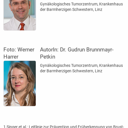
Gynä­kologisches Tumorzentrum, Krankenhaus
der Barmherzigen Schwestern, Linz
Foto: Werner
AutorIn:
Dr. Gudrun Brunnmayr-
Harrer
Petkin
Gynä­kologisches Tumorzentrum, Krankenhaus
der Barmherzigen Schwestern, Linz
1 Singer et al.: Leitlinie zur Prävention und Früherkennung von Brust-