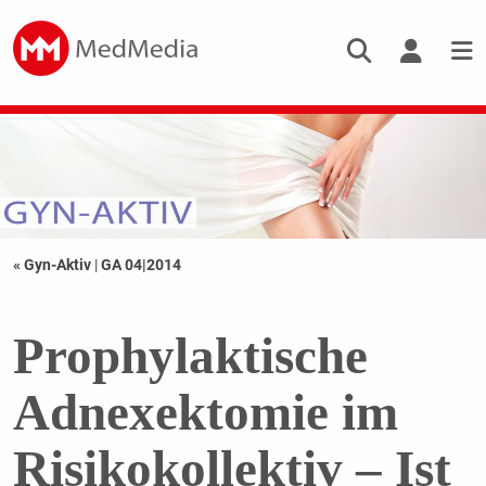
« Gyn-Aktiv
|
GA 04|2014
Prophylaktische
Adnexektomie im
Risikokollektiv – Ist