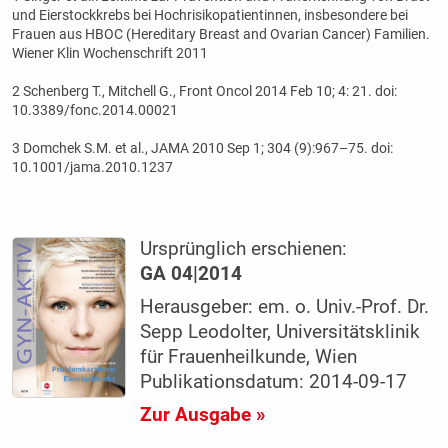
und Eierstockkrebs bei Hochrisikopatientinnen, insbesondere bei
Frauen aus HBOC (Hereditary Breast and Ovarian Cancer) Familien.
Wiener Klin Wochenschrift 2011
2 Schenberg T., Mitchell G., Front Oncol 2014 Feb 10; 4: 21. doi:
10.3389/fonc.2014.00021
3 Domchek S.M. et al., JAMA 2010 Sep 1; 304 (9):967–75. doi:
10.1001/jama.2010.1237
Ursprünglich erschienen:
GA 04|2014
Herausgeber: em. o. Univ.-Prof. Dr.
Sepp Leodolter, Universitätsklinik
für Frauenheilkunde, Wien
Publikationsdatum: 2014-09-17
Zur Ausgabe »