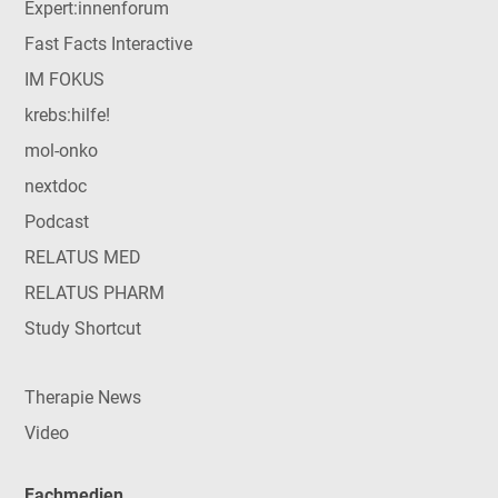
Expert:innenforum
Fast Facts Interactive
IM FOKUS
krebs:hilfe!
mol-onko
nextdoc
Podcast
RELATUS MED
RELATUS PHARM
Study Shortcut
Therapie News
Video
Fachmedien