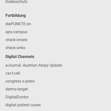
Datenschutz
Fortbildung
diePUNKTE:on
apo-campus
check-innere
check-onko
Digital Channels
eJournal: Austrian Atopy Update
car-t-cell
congress x-press
derma-target
DigitalDoctor
digital patient cases