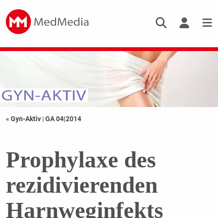
« Gyn-Aktiv
|
GA 04|2014
Prophylaxe des
rezidivierenden
Harnweginfekts