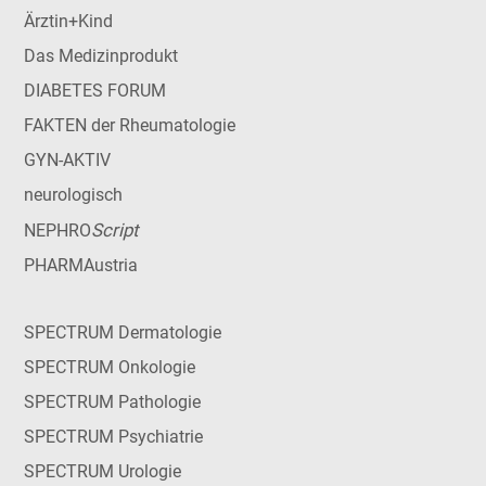
Ärztin+Kind
Das Medizinprodukt
DIABETES FORUM
FAKTEN der Rheumatologie
GYN-AKTIV
neurologisch
Script
NEPHRO
PHARMAustria
SPECTRUM Dermatologie
SPECTRUM Onkologie
SPECTRUM Pathologie
SPECTRUM Psychiatrie
SPECTRUM Urologie