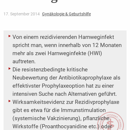
17. September 2014
Gynäkologie & Geburtshilfe
Von einem rezidivierenden Harnweginfekt
spricht man, wenn innerhalb von 12 Monaten
mehr als zwei Harnweginfekte (HWI)
auftreten.
Die resistenzbedingte kritische
Neubewertung der Antibiotikaprophylaxe als
effektivster Prophylaxeoption hat zu einer
intensiven Suche nach Alternativen geführt.
Wirksamkeitsevidenz zur Rezidivprophylaxe
gibt es etwa für die Immunstimulation
(systemische ­Vakzinierung), pflanzliche
Wirkstoffe (Proanthocyanidine etc.) oder